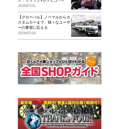
ク・リリックVがデビュー!!
2026/07/31
【グローバル】ノーマルからカ
スタムカーまで、様々なユーザ
ーの要望に応える
2026/07/28