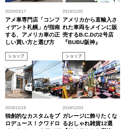
2020/03/17
2019/11/02
アメ車専門店「コンフ
アメリカから直輸入さ
ィデント札幌」が指南
れた車両をメインに販
する、アメリカ車の正
売するB.C.Dの2号店
しい買い方と選び方
『BUBU阪神』
ショップ
ショップ
2018/12/19
2018/12/03
独創的なカスタムをプ
ガレージに飾りたくな
ロデュース！クワドロ
るおしゃれ雑貨12選