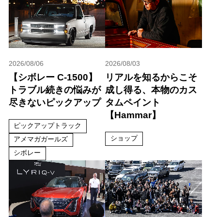
2026/08/06
2026/08/03
【シボレー C-1500】
リアルを知るからこそ
トラブル続きの悩みが
成し得る、本物のカス
尽きないピックアップ
タムペイント
【Hammar】
ピックアップトラック
ショップ
アメマガガールズ
シボレー