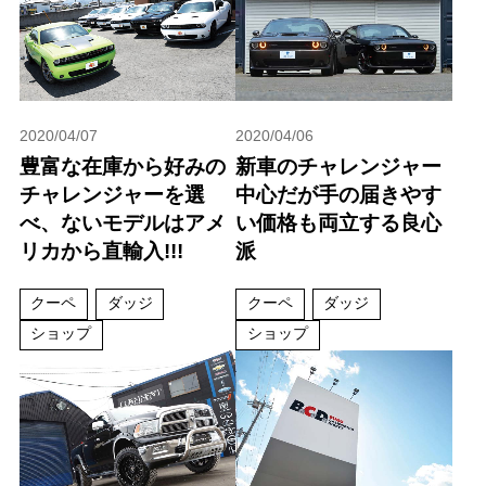
2020/04/07
2020/04/06
豊富な在庫から好みの
新車のチャレンジャー
チャレンジャーを選
中心だが手の届きやす
べ、ないモデルはアメ
い価格も両立する良心
リカから直輸入!!!
派
クーペ
ダッジ
クーペ
ダッジ
ショップ
ショップ