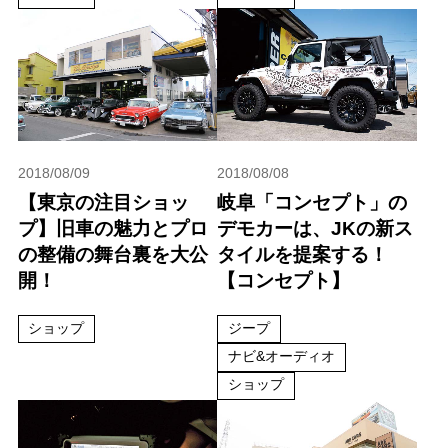
2018/08/09
2018/08/08
【東京の注目ショッ
岐阜「コンセプト」の
プ】旧車の魅力とプロ
デモカーは、JKの新ス
の整備の舞台裏を大公
タイルを提案する！
開！
【コンセプト】
ショップ
ジープ
ナビ&オーディオ
ショップ