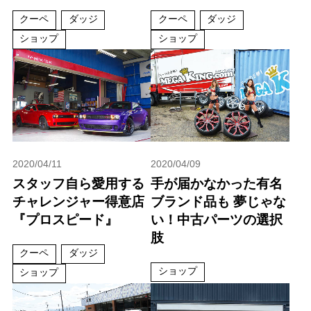
クーペ
ダッジ
クーペ
ダッジ
ショップ
ショップ
2020/04/11
2020/04/09
スタッフ自ら愛用する
手が届かなかった有名
チャレンジャー得意店
ブランド品も 夢じゃな
『プロスピード』
い！中古パーツの選択
肢
クーペ
ダッジ
ショップ
ショップ