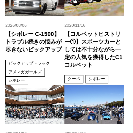
2026/08/06
2020/11/16
【シボレー C-1500】
【コルベットヒストリ
トラブル続きの悩みが
ー①】スポーツカーと
尽きないピックアップ
しては不十分ながら一
定の人気を獲得したC1
ピックアップトラック
コルベット
アメマガガールズ
クーペ
シボレー
シボレー