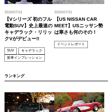
2026/07/31
2026/07/31
【Vシリーズ 初のフル
【US NISSAN CAR
電動SUV】史上最速の
MEET】USニッサン勢
キャデラック・リリッ
は寒さも何のその！
クVがデビュー!!
イベントレポート
SUV
キャデラック
新車インプレッション
ランキング