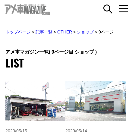
トップページ
>
記事一覧
>
OTHER
>
ショップ
>
9ページ
アメ車マガジン一覧
( 9ページ目 ショップ )
LIST
2020/05/15
2020/05/14