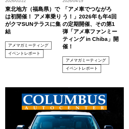
2026/01/22
2026/04/19
東北地方（福島県）で
「アメ車でつながろ
は初開催！ アメ車乗り
う！」2026年も年4回
がクマSUNテラスに集
の定期開催、その第1
結
弾「アメ車ファンミー
ティング in Chiba」開
アメマガミーティング
催！
イベントレポート
アメマガミーティング
イベントレポート