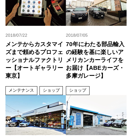
2018/07/22
2018/07/05
メンテからカスタマイ
70年にわたる部品輸入
ズまで頼めるプロフェ
の経験を基に楽しいア
ッショナルファクトリ
メリカンカーライフを
ー【オートギャラリー
お届け【ABEカーズ・
東京】
多摩ガレージ】
メンテナンス
ショップ
ショップ