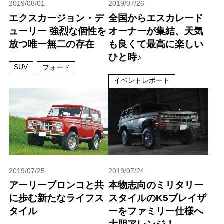
2019/08/01
2019/07/26
エクスカージョン・デ
全国からエスカレード
ューリー 強烈な個性を
オーナーが集結、天気
放つ唯一無二の存在
も良くて最高に楽しい
ひと時♪
SUV
フォード
イベントレポート
2019/07/25
2019/07/24
アーリーブロンコと共
本物志向のミリタリー
に歩む新たなライフス
スタイルのK5ブレイザ
タイル
ーをファミリー仕様へ