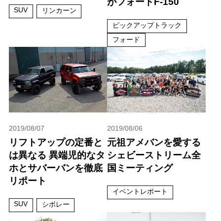
がフォードF-150
SUV
リンカーン
ピックアップトラック
フォード
2019/08/07
2019/08/06
リフトアップの定番と
元祖アメバンを愛する
は異なる 異端児的なタ
シェビーストリーム全
ホとサバーバンを徹底
国ミーティング
リポート
イベントレポート
SUV
シボレー