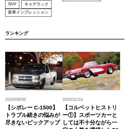
SUV
キャデラック
新車インプレッション
ランキング
2026/08/06
2020/11/16
【シボレー C-1500】
【コルベットヒストリ
トラブル続きの悩みが
ー①】スポーツカーと
尽きないピックアップ
しては不十分ながら一