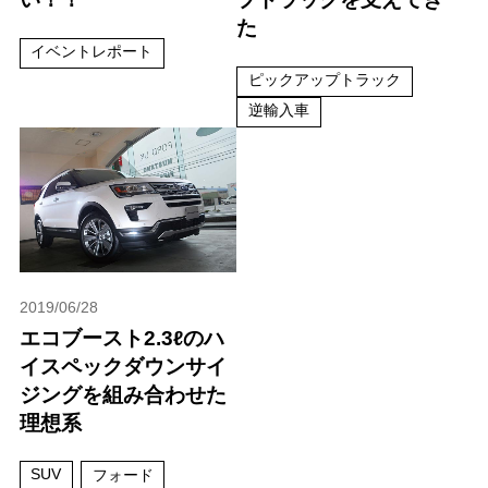
た
イベントレポート
ピックアップトラック
逆輸入車
2019/06/28
エコブースト2.3ℓのハ
イスペックダウンサイ
ジングを組み合わせた
理想系
SUV
フォード