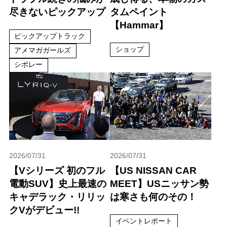
尽きないピックアップ
タムペイント
【Hammar】
ピックアップトラック
ショップ
アメマガガールズ
シボレー
2026/07/31
2026/07/31
【Vシリーズ 初のフル
【US NISSAN CAR
電動SUV】史上最速の
MEET】USニッサン勢
キャデラック・リリッ
は寒さも何のその！
クVがデビュー!!
イベントレポート