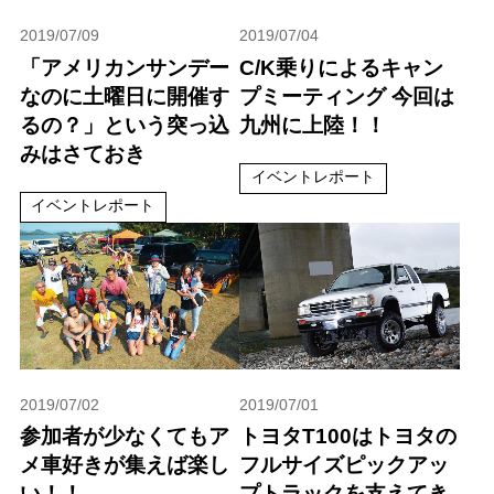
2019/07/09
2019/07/04
「アメリカンサンデー
C/K乗りによるキャン
なのに土曜日に開催す
プミーティング 今回は
るの？」という突っ込
九州に上陸！！
みはさておき
イベントレポート
イベントレポート
2019/07/02
2019/07/01
参加者が少なくてもア
トヨタT100はトヨタの
メ車好きが集えば楽し
フルサイズピックアッ
い！！
プトラックを支えてき