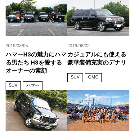
2019/08/05
2019/08/02
ハマーH3の魅力にハマ
カジュアルにも使える
る男たち H3を愛する
豪華装備充実のデナリ
オーナーの素顔
SUV
GMC
SUV
ハマー