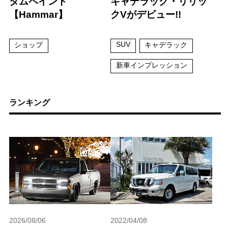
タムペイント
キャデラック・リリッ
【Hammar】
クVがデビュー!!
SUV
ショップ
キャデラック
新車インプレッション
ランキング
2026/08/06
2022/04/08