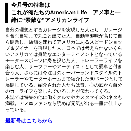
今月号の特集は
これが俺たちのAmerican Life アメ車と一
緒に“素敵な”アメリカンライフ
自分の理想とするガレージを実現した人たち、ガレージ
を含む自宅まで丸ごと建てた人、自動車趣味が高じて自
ら開業し、店舗を連ねてアメリカにあるスピードショッ
プ＆ダイナーを再現した人、日本では考えられないくら
いアメリカでは身近なエンターテイメントとなっている
モータースポーツに身を投じた人、トレーラーライフを
楽しむ人、サーファーやアーティストとして愛車と付き
合う人、さらには今注目のオーバーランドスタイルのト
レーラーやモーターホームまで紹介した60ページとして
展開している。紹介された人たちは皆、心の底から自分
のカーライフを楽しんでいることが伝わってくる。
本誌では特集の他に働くクルマやカスタマイズのネタも
満載。アメ車ファンなら読めば元気が出る一冊に仕上が
っている。
最新号はこちらから