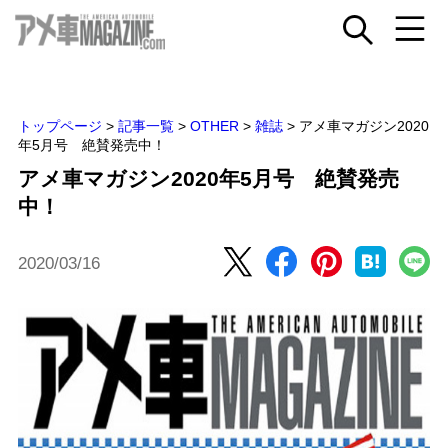
トップページ
>
記事一覧
>
OTHER
>
雑誌
>
アメ車マガジン2020
年5月号 絶賛発売中！
アメ車マガジン2020年5月号 絶賛発売
中！
2020/03/16