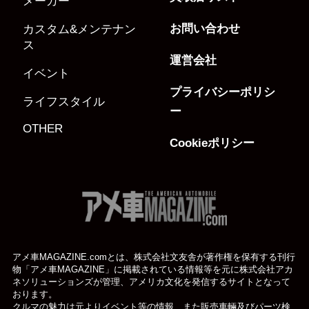
メーカー
お問い合わせ
カスタム&メンテナン
ス
運営会社
イベント
プライバシーポリシ
ライフスタイル
ー
OTHER
Cookieポリシー
アメ車MAGAZINE.comとは、株式会社文友舎が著作権を保有する刊行
物「アメ車MAGAZINE」に掲載されている
情報等を元に株式会社アカ
ネソリューションズが管理、アメリカ文化を発信するサイトとなって
おります。
クルマの魅力は元よりイベント等の情報、また販売車輛及びパーツ検