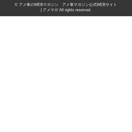
© アメ車のWEBマガジン アメ車マガジン公式WEBサイト
| アメマガ All rights reserved.