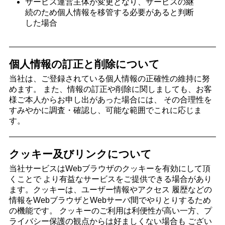
サービス運営主体が変更となり、サービスの継
続のため個人情報を移管する必要があると判断
した場合
個人情報の訂正と削除について
当社は、ご登録されている個人情報の正確性の維持に努
めます。 また、情報の訂正や削除に関しましても、お客
様ご本人からお申し出があった場合には、 その合理性を
すみやかに調査・確認し、可能な範囲でこれに応じま
す。
クッキー及びリンクについて
当社サービスはWebブラウザのクッキーを有効にして頂
くことで より有益なサービスをご提供できる場合があり
ます。クッキーは、ユーザー情報やアクセス 履歴などの
情報をWebブラウザとWebサーバ間でやりとりするため
の機能です。 クッキーのご利用は利便性が高い一方、プ
ライバシー保護の観点からは好ましくない場合も ござい