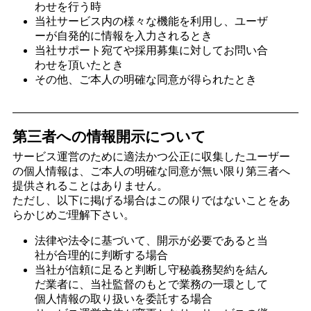
わせを行う時
当社サービス内の様々な機能を利用し、ユーザ
ーが自発的に情報を入力されるとき
当社サポート宛てや採用募集に対してお問い合
わせを頂いたとき
その他、ご本人の明確な同意が得られたとき
第三者への情報開示について
サービス運営のために適法かつ公正に収集したユーザー
の個人情報は、ご本人の明確な同意が無い限り第三者へ
提供されることはありません。
ただし、以下に掲げる場合はこの限りではないことをあ
らかじめご理解下さい。
法律や法令に基づいて、開示が必要であると当
社が合理的に判断する場合
当社が信頼に足ると判断し守秘義務契約を結ん
だ業者に、当社監督のもとで業務の一環として
個人情報の取り扱いを委託する場合