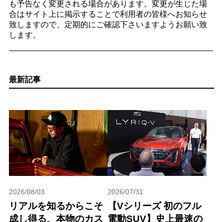
も予告なく変更される場合があります。変更が生じた場
合はサイト上に掲示することで利用者の皆様へお知らせ
致しますので、定期的にご確認下さいますようお願い致
します。
最新記事
2026/08/03
2026/07/31
リアルを知るからこそ
【Vシリーズ 初のフル
成し得る、本物のカス
電動SUV】史上最速の