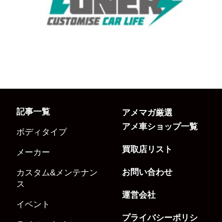
記事一覧
アメマガ厳選
アメ車ショップ一覧
ボディタイプ
買取店リスト
メーカー
お問い合わせ
カスタム&メンテナン
ス
運営会社
イベント
プライバシーポリシ