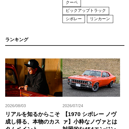
クーペ
ピックアップトラック
シボレー
リンカーン
ランキング
2026/08/03
2026/07/24
リアルを知るからこそ
【1970 シボレー ノヴ
成し得る、本物のカス
ァ】小粋なノヴァとは