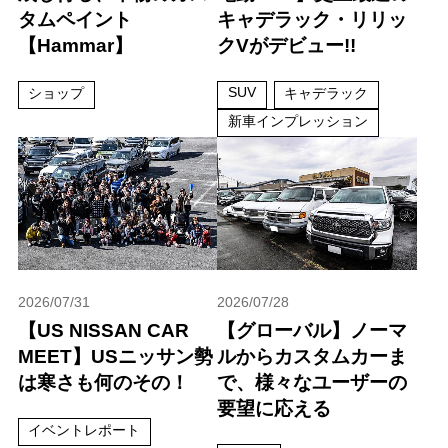
タムペイント
キャデラック・リリッ
【Hammar】
クVがデビュー!!
SUV
ショップ
キャデラック
新車インプレッション
2026/07/31
2026/07/28
【US NISSAN CAR
【グローバル】ノーマ
MEET】USニッサン勢
ルからカスタムカーま
は寒さも何のその！
で、様々なユーザーの
要望に応える
イベントレポート