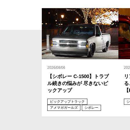
2026/08/06
202
【シボレー C-1500】トラブ
リ
ル続きの悩みが 尽きないピ
る
ックアップ
【
ピックアップトラック
シ
アメマガガールズ
シボレー