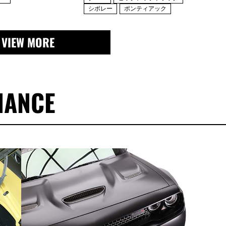
シボレー
ポンティアック
VIEW MORE
NANCE