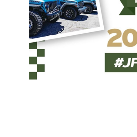
OTHER