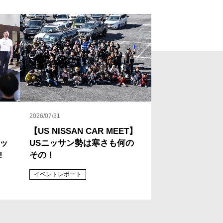
2026/07/31
【US NISSAN CAR MEET】
ラッ
USニッサン勢は寒さも何の
!
その！
イベントレポート