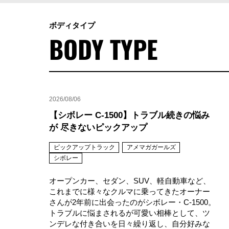
ボディタイプ
BODY TYPE
2026/08/06
【シボレー C-1500】トラブル続きの悩み
が 尽きないピックアップ
ピックアップトラック
アメマガガールズ
シボレー
オープンカー、セダン、SUV、軽自動車など、
これまでに様々なクルマに乗ってきたオーナー
さんが2年前に出会ったのがシボレー・C-1500。
トラブルに悩まされるが可愛い相棒として、ツ
ンデレな付き合いを日々繰り返し、自分好みな