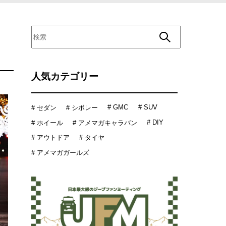
人気カテゴリー
# GMC
# SUV
# セダン
# シボレー
# DIY
# ホイール
# アメマガキャラバン
# アウトドア
# タイヤ
# アメマガガールズ