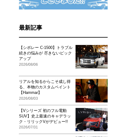
最新記事
【シボレー C-1500】トラブル
続きの悩みが 尽きないピック
アップ
2026/08/06
リアルを知るからこそ成し得
る、本物のカスタムペイント
【Hammar】
2026/08/03
【Vシリーズ 初のフル電動
SUV】史上最速のキャデラッ
ク・リリックVがデビュー!!
2026/07/31