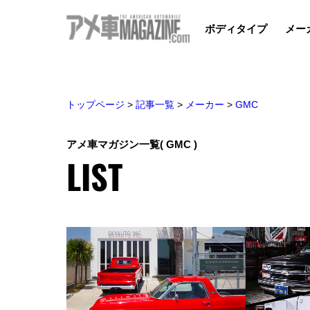
ボディタイプ
メー
トップページ
>
記事一覧
>
メーカー
>
GMC
アメ車マガジン一覧
( GMC )
LIST