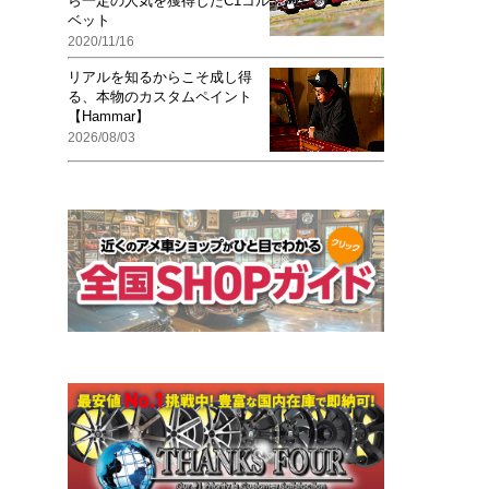
ら一定の人気を獲得したC1コル
ベット
2020/11/16
リアルを知るからこそ成し得
る、本物のカスタムペイント
【Hammar】
2026/08/03