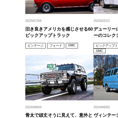
2025/07/04
2025/02/22
旧き良きアメリカを感じさせる60
デューリー
ピックアップトラック
ーのコレク
GMC
ビンテージ
フォード
ピックアップト
GMC
2024/09/04
2024/06/05
骨太で頑丈そうに見えて、意外と
ヴィンテー