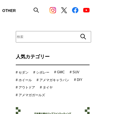
OTHER
人気カテゴリー
# GMC
# SUV
# セダン
# シボレー
# DIY
# ホイール
# アメマガキャラバン
# アウトドア
# タイヤ
# アメマガガールズ