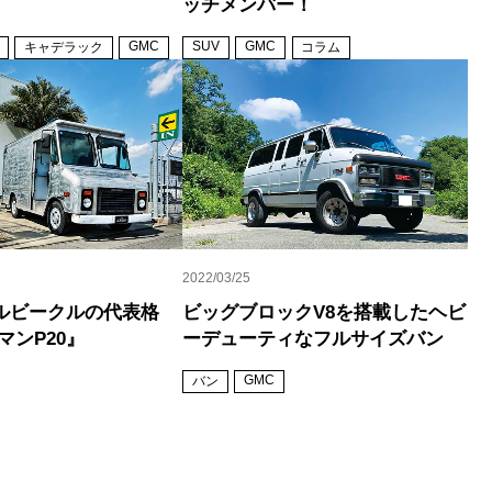
ッチメンバー！
GMC
SUV
GMC
キャデラック
コラム
2022/03/25
ルビークルの代表格
ビッグブロックV8を搭載したヘビ
マンP20』
ーデューティなフルサイズバン
GMC
バン