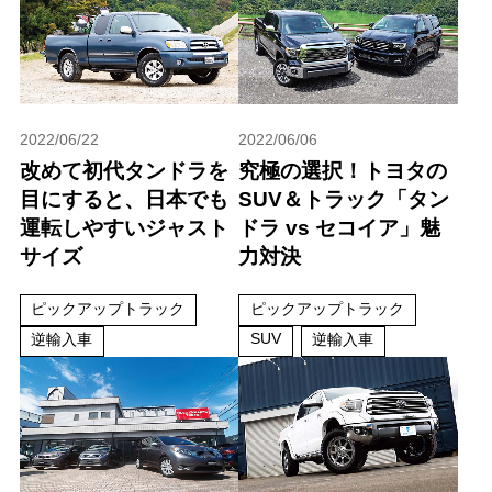
2022/06/22
2022/06/06
改めて初代タンドラを
究極の選択！トヨタの
目にすると、日本でも
SUV＆トラック「タン
運転しやすいジャスト
ドラ vs セコイア」魅
サイズ
力対決
ピックアップトラック
ピックアップトラック
SUV
逆輸入車
逆輸入車