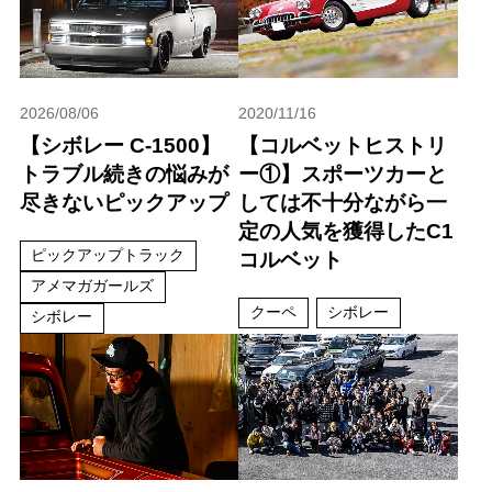
2026/08/06
2020/11/16
【シボレー C-1500】
【コルベットヒストリ
トラブル続きの悩みが
ー①】スポーツカーと
尽きないピックアップ
しては不十分ながら一
定の人気を獲得したC1
ピックアップトラック
コルベット
アメマガガールズ
クーペ
シボレー
シボレー