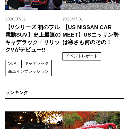
2026/07/31
2026/07/31
【Vシリーズ 初のフル
【US NISSAN CAR
電動SUV】史上最速の
MEET】USニッサン勢
キャデラック・リリッ
は寒さも何のその！
クVがデビュー!!
イベントレポート
SUV
キャデラック
新車インプレッション
ランキング