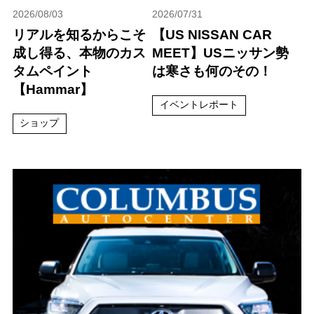
2026/08/03
2026/07/31
リアルを知るからこそ
【US NISSAN CAR
成し得る、本物のカス
MEET】USニッサン勢
タムペイント
は寒さも何のその！
【Hammar】
イベントレポート
ショップ