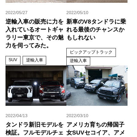
2022/05/27
2022/05/10
逆輸入車の販売に力を
新車のV8タンドラに乗
入れているオートギャ
れる最後のチャンスか
ラリー東京で、その魅
もしれない
力を伺ってみた。
ピックアップトラック
SUV
逆輸入車
逆輸入車
2022/04/13
2022/03/10
タンドラ新旧モデルを
アメリカ育ちの帰国子
検証。フルモデルチェ
女SUVセコイア、アメ