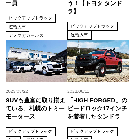
一員
う！【トヨタ タンド
ラ】
ピックアップトラック
ピックアップトラック
逆輸入車
逆輸入車
アメマガガールズ
2023/08/22
2022/08/11
SUVも豊富に取り揃え
「HIGH FORGED」の
ている、札幌のトミー
ビードロック17インチ
モータース
を装着したタンドラ
ピックアップトラック
ピックアップトラック