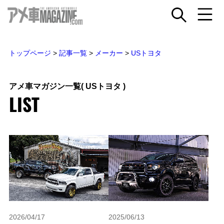
トップページ
>
記事一覧
>
メーカー
>
USトヨタ
アメ車マガジン一覧
( USトヨタ )
LIST
2026/04/17
2025/06/13