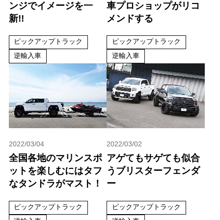
ンジでイメージを一
車プロショップがリコ
新!!
メンドする
ピックアップトラック
ピックアップトラック
逆輸入車
逆輸入車
2022/03/04
2022/03/02
全国各地のマリンスポ
アゲてもサゲても似合
ットを楽しむにはタフ
うブリスターフェンダ
なタンドラがマスト！
ー
ピックアップトラック
ピックアップトラック