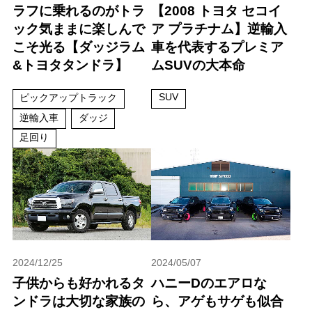
ラフに乗れるのがトラ
【2008 トヨタ セコイ
ック気ままに楽しんで
ア プラチナム】逆輸入
こそ光る【ダッジラム
車を代表するプレミア
&トヨタタンドラ】
ムSUVの大本命
SUV
ピックアップトラック
逆輸入車
ダッジ
足回り
2024/12/25
2024/05/07
子供からも好かれるタ
ハニーDのエアロな
ンドラは大切な家族の
ら、アゲもサゲも似合