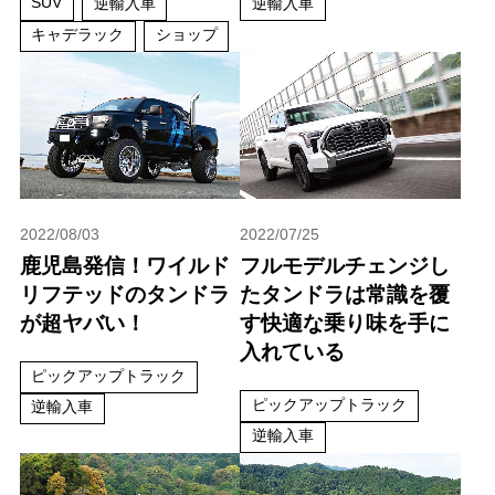
SUV
逆輸入車
逆輸入車
キャデラック
ショップ
2022/08/03
2022/07/25
鹿児島発信！ワイルド
フルモデルチェンジし
リフテッドのタンドラ
たタンドラは常識を覆
が超ヤバい！
す快適な乗り味を手に
入れている
ピックアップトラック
ピックアップトラック
逆輸入車
逆輸入車