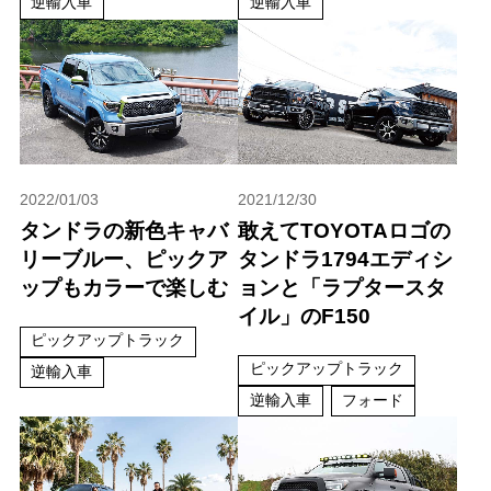
逆輸入車
逆輸入車
2022/01/03
2021/12/30
タンドラの新色キャバ
敢えてTOYOTAロゴの
リーブルー、ピックア
タンドラ1794エディシ
ップもカラーで楽しむ
ョンと「ラプタースタ
イル」のF150
ピックアップトラック
ピックアップトラック
逆輸入車
逆輸入車
フォード