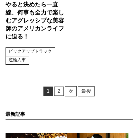
やると決めたら一直
線、何事も全力で楽し
むアグレッシブな美容
師のアメリカンライフ
に迫る！
ピックアップトラック
逆輸入車
1
2
次
最後
最新記事