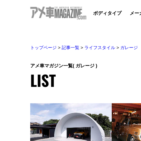
ボディタイプ
メー
トップページ
>
記事一覧
>
ライフスタイル
>
ガレージ
アメ車マガジン一覧
( ガレージ )
LIST