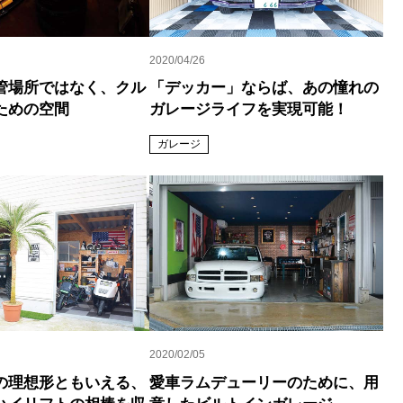
2020/04/26
管場所ではなく、クル
「デッカー」ならば、あの憧れの
ための空間
ガレージライフを実現可能！
ガレージ
2020/02/05
の理想形ともいえる、
愛車ラムデューリーのために、用