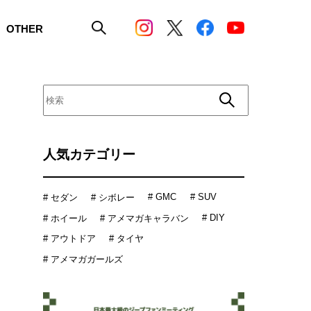
OTHER
人気カテゴリー
# GMC
# SUV
# セダン
# シボレー
# DIY
# ホイール
# アメマガキャラバン
# アウトドア
# タイヤ
# アメマガガールズ