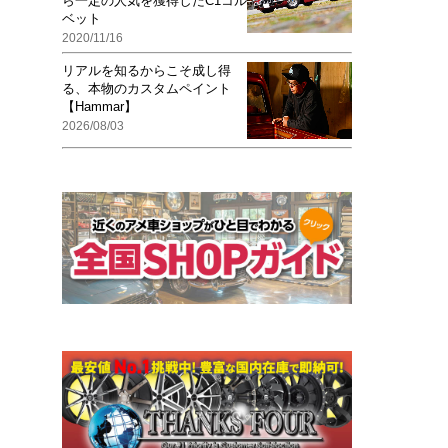
ら一定の人気を獲得したC1コル
ベット
2020/11/16
リアルを知るからこそ成し得
る、本物のカスタムペイント
【Hammar】
2026/08/03