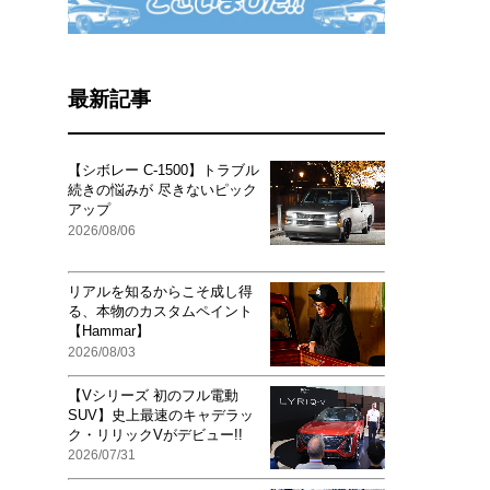
最新記事
【シボレー C-1500】トラブル
続きの悩みが 尽きないピック
アップ
2026/08/06
リアルを知るからこそ成し得
る、本物のカスタムペイント
【Hammar】
2026/08/03
【Vシリーズ 初のフル電動
SUV】史上最速のキャデラッ
ク・リリックVがデビュー!!
2026/07/31