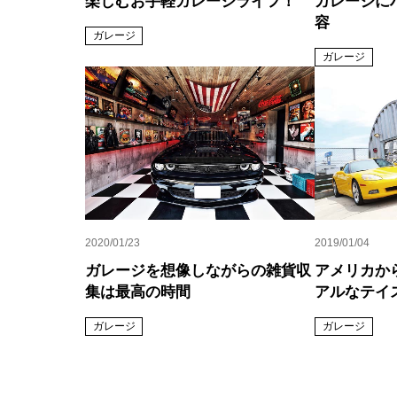
楽しむお手軽ガレージライフ！
ガレージに
容
ガレージ
ガレージ
2020/01/23
2019/01/04
ガレージを想像しながらの雑貨収
アメリカか
集は最高の時間
アルなテイ
ガレージ
ガレージ