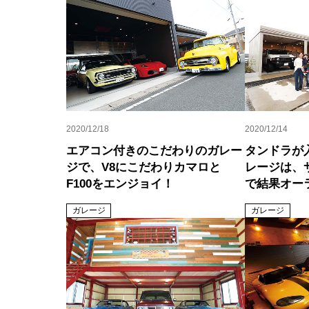
2020/12/18
2020/12/14
エアコン付きのこだわりのガレー
タンドラが
ジで、V8にこだわりカマロと
レージは、
F100をエンジョイ！
で結果オーラ
ガレージ
ガレージ