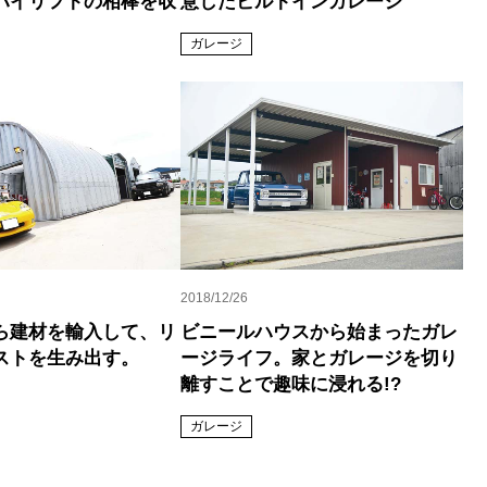
ハイリフトの相棒を収
意したビルトインガレージ
ガレージ
2018/12/26
ら建材を輸入して、リ
ビニールハウスから始まったガレ
ストを生み出す。
ージライフ。家とガレージを切り
離すことで趣味に浸れる!?
ガレージ