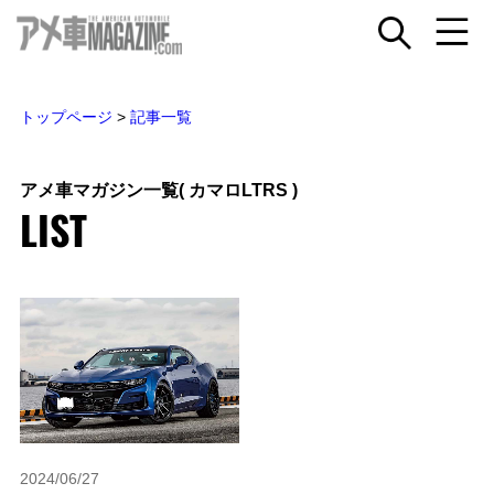
トップページ
>
記事一覧
アメ車マガジン一覧
( カマロLTRS )
LIST
2024/06/27