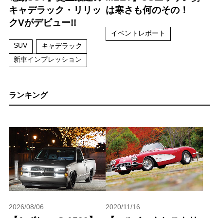
キャデラック・リリッ
は寒さも何のその！
クVがデビュー!!
イベントレポート
SUV
キャデラック
新車インプレッション
ランキング
2026/08/06
2020/11/16