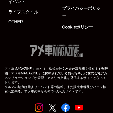
イベント
プライバシーポリシ
ライフスタイル
ー
OTHER
Cookieポリシー
アメ車MAGAZINE.comとは、株式会社文友舎が著作権を保有する刊行
物「アメ車MAGAZINE」に掲載されている
情報等を元に株式会社アカ
ネソリューションズが管理、アメリカ文化を発信するサイトとなって
おります。
クルマの魅力は元よりイベント等の情報、また販売車輛及びパーツ検
索も出来る、アメ車の事なら何でもOKのサイトです。