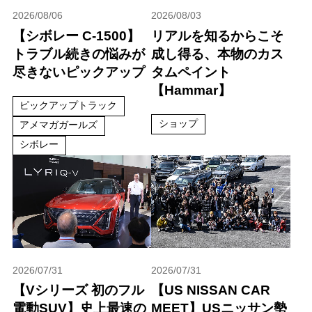
2026/08/06
2026/08/03
【シボレー C-1500】
リアルを知るからこそ
トラブル続きの悩みが
成し得る、本物のカス
尽きないピックアップ
タムペイント
【Hammar】
ピックアップトラック
ショップ
アメマガガールズ
シボレー
2026/07/31
2026/07/31
【Vシリーズ 初のフル
【US NISSAN CAR
電動SUV】史上最速の
MEET】USニッサン勢