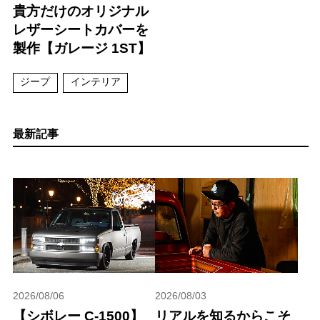
貴方だけのオリジナル
レザーシートカバーを
製作【ガレージ 1ST】
ジープ
インテリア
最新記事
2026/08/06
2026/08/03
【シボレー C-1500】
リアルを知るからこそ