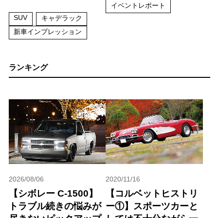
イベントレポート
SUV
キャデラック
新車インプレッション
ランキング
2026/08/06
2020/11/16
【シボレー C-1500】
【コルベットヒストリ
トラブル続きの悩みが
ー①】スポーツカーと