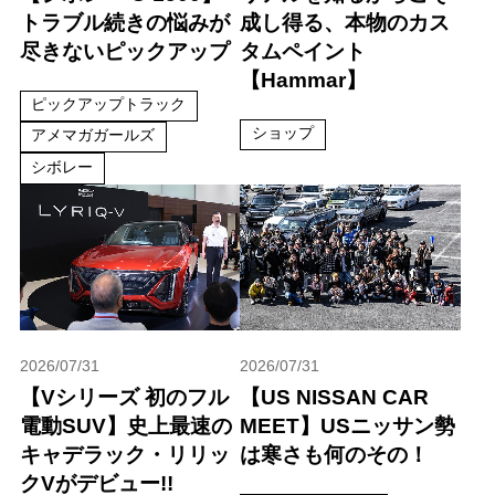
トラブル続きの悩みが
成し得る、本物のカス
尽きないピックアップ
タムペイント
【Hammar】
ピックアップトラック
ショップ
アメマガガールズ
シボレー
2026/07/31
2026/07/31
【Vシリーズ 初のフル
【US NISSAN CAR
電動SUV】史上最速の
MEET】USニッサン勢
キャデラック・リリッ
は寒さも何のその！
クVがデビュー!!