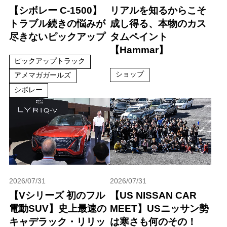
【シボレー C-1500】
リアルを知るからこそ
トラブル続きの悩みが
成し得る、本物のカス
尽きないピックアップ
タムペイント
【Hammar】
ピックアップトラック
ショップ
アメマガガールズ
シボレー
2026/07/31
2026/07/31
【Vシリーズ 初のフル
【US NISSAN CAR
電動SUV】史上最速の
MEET】USニッサン勢
キャデラック・リリッ
は寒さも何のその！