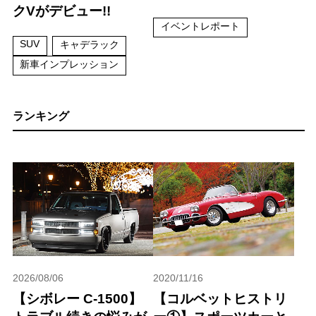
クVがデビュー!!
イベントレポート
SUV
キャデラック
新車インプレッション
ランキング
2026/08/06
2020/11/16
【シボレー C-1500】
【コルベットヒストリ