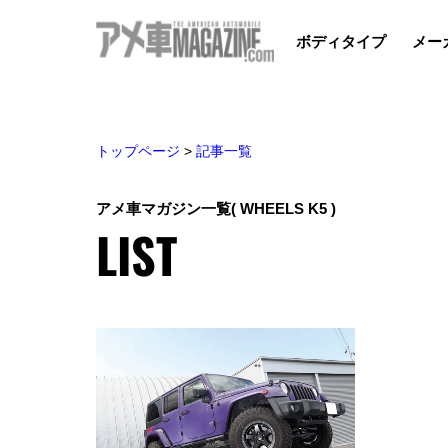
ボディタイプ
メー
トップページ
>
記事一覧
アメ車マガジン一覧
( WHEELS K5 )
LIST