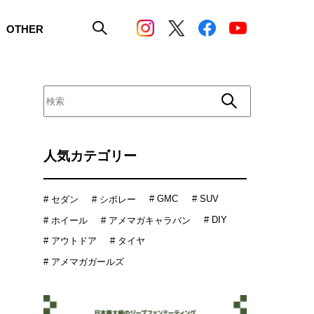
OTHER
人気カテゴリー
# GMC
# SUV
# セダン
# シボレー
# DIY
# ホイール
# アメマガキャラバン
# アウトドア
# タイヤ
# アメマガガールズ