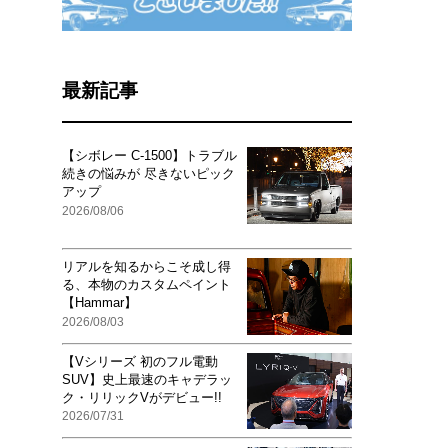
最新記事
【シボレー C-1500】トラブル
続きの悩みが 尽きないピック
アップ
2026/08/06
リアルを知るからこそ成し得
る、本物のカスタムペイント
【Hammar】
2026/08/03
【Vシリーズ 初のフル電動
SUV】史上最速のキャデラッ
ク・リリックVがデビュー!!
2026/07/31