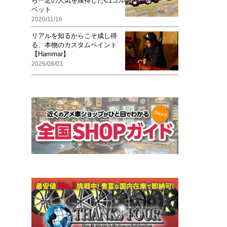
ら一定の人気を獲得したC1コル
ベット
2020/11/16
リアルを知るからこそ成し得
る、本物のカスタムペイント
【Hammar】
2026/08/03