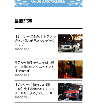
最新記事
【シボレー C-1500】トラブル
続きの悩みが 尽きないピック
アップ
2026/08/06
リアルを知るからこそ成し得
る、本物のカスタムペイント
【Hammar】
2026/08/03
【Vシリーズ 初のフル電動
SUV】史上最速のキャデラッ
ク・リリックVがデビュー!!
2026/07/31