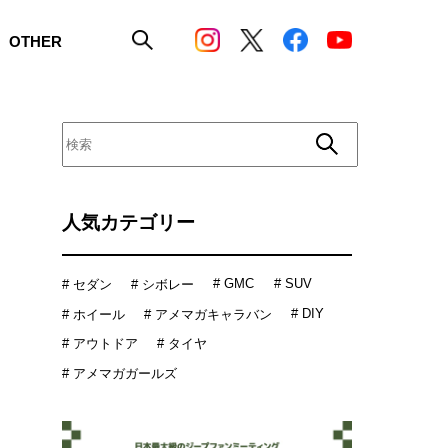
OTHER
人気カテゴリー
# GMC
# SUV
# セダン
# シボレー
# DIY
# ホイール
# アメマガキャラバン
# アウトドア
# タイヤ
# アメマガガールズ