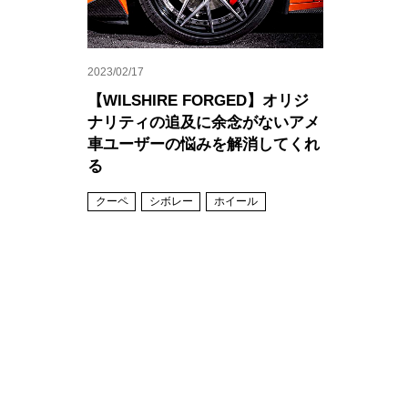
2023/02/17
【WILSHIRE FORGED】オリジ
ナリティの追及に余念がないアメ
車ユーザーの悩みを解消してくれ
る
クーペ
シボレー
ホイール