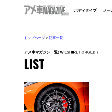
ボディタイプ
メー
トップページ
>
記事一覧
アメ車マガジン一覧
( WILSHIRE FORGED )
LIST