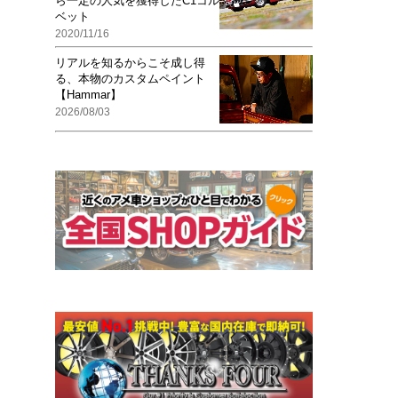
ら一定の人気を獲得したC1コル
ベット
2020/11/16
リアルを知るからこそ成し得
る、本物のカスタムペイント
【Hammar】
2026/08/03