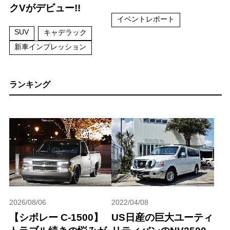
クVがデビュー!!
イベントレポート
SUV
キャデラック
新車インプレッション
ランキング
2026/08/06
2022/04/08
【シボレー C-1500】
US日産の巨大ユーティ