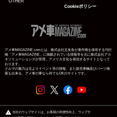
OTHER
Cookieポリシー
アメ車MAGAZINE.comとは、株式会社文友舎が著作権を保有する刊行
物「アメ車MAGAZINE」に掲載されている
情報等を元に株式会社アカ
ネソリューションズが管理、アメリカ文化を発信するサイトとなって
おります。
クルマの魅力は元よりイベント等の情報、また販売車輛及びパーツ検
索も出来る、アメ車の事なら何でもOKのサイトです。
© アメ車のWEBマガジン アメ車マガジン公式WEBサイト
warning
当社のウェブサイトは、お客様の利便性向上、ウェブサ
| アメマガ All rights reserved.