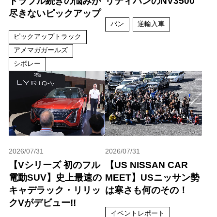
トラブル続きの悩みが
リティバンのNV3500
尽きないピックアップ
バン
逆輸入車
ピックアップトラック
アメマガガールズ
シボレー
2026/07/31
2026/07/31
【Vシリーズ 初のフル
【US NISSAN CAR
電動SUV】史上最速の
MEET】USニッサン勢
キャデラック・リリッ
は寒さも何のその！
クVがデビュー!!
イベントレポート