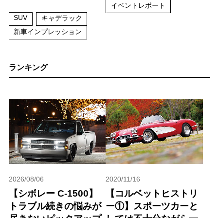
イベントレポート
SUV
キャデラック
新車インプレッション
ランキング
2026/08/06
2020/11/16
【シボレー C-1500】
【コルベットヒストリ
トラブル続きの悩みが
ー①】スポーツカーと