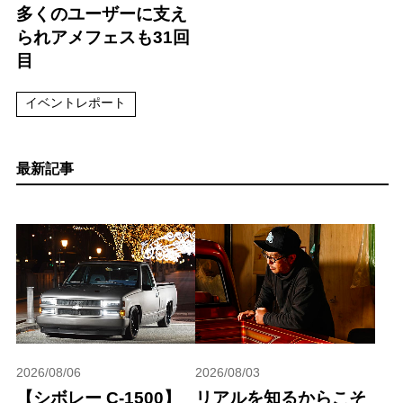
多くのユーザーに支え
られアメフェスも31回
目
イベントレポート
最新記事
2026/08/06
2026/08/03
【シボレー C-1500】
リアルを知るからこそ