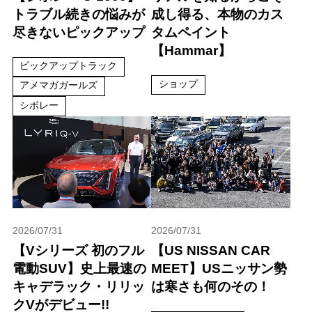
トラブル続きの悩みが
成し得る、本物のカス
尽きないピックアップ
タムペイント
【Hammar】
ピックアップトラック
ショップ
アメマガガールズ
シボレー
2026/07/31
2026/07/31
【Vシリーズ 初のフル
【US NISSAN CAR
電動SUV】史上最速の
MEET】USニッサン勢
キャデラック・リリッ
は寒さも何のその！
クVがデビュー!!