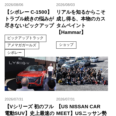
2026/08/06
2026/08/03
【シボレー C-1500】
リアルを知るからこそ
トラブル続きの悩みが
成し得る、本物のカス
尽きないピックアップ
タムペイント
【Hammar】
ピックアップトラック
ショップ
アメマガガールズ
シボレー
2026/07/31
2026/07/31
【Vシリーズ 初のフル
【US NISSAN CAR
電動SUV】史上最速の
MEET】USニッサン勢