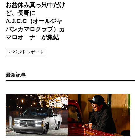
お盆休み真っ只中だけ
ど、長野に
A.J.C.C（オールジャ
パンカマロクラブ）カ
マロオーナーが集結
イベントレポート
最新記事