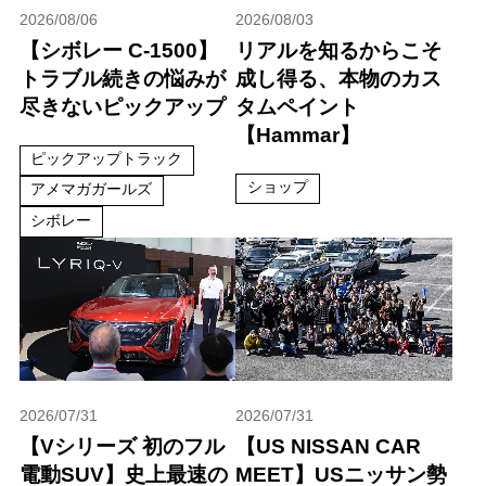
2026/08/06
2026/08/03
【シボレー C-1500】
リアルを知るからこそ
トラブル続きの悩みが
成し得る、本物のカス
尽きないピックアップ
タムペイント
【Hammar】
ピックアップトラック
ショップ
アメマガガールズ
シボレー
2026/07/31
2026/07/31
【Vシリーズ 初のフル
【US NISSAN CAR
電動SUV】史上最速の
MEET】USニッサン勢