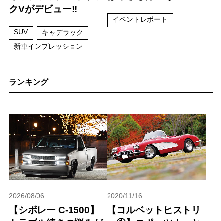
クVがデビュー!!
イベントレポート
SUV
キャデラック
新車インプレッション
ランキング
2026/08/06
2020/11/16
【シボレー C-1500】
【コルベットヒストリ