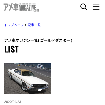
トップページ
>
記事一覧
アメ車マガジン一覧
( ゴールドダスター )
LIST
2020/04/23