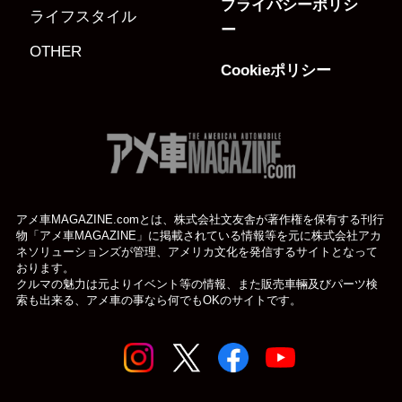
プライバシーポリシ
ライフスタイル
ー
OTHER
Cookieポリシー
アメ車MAGAZINE.comとは、株式会社文友舎が著作権を保有する刊行
物「アメ車MAGAZINE」に掲載されている
情報等を元に株式会社アカ
ネソリューションズが管理、アメリカ文化を発信するサイトとなって
おります。
クルマの魅力は元よりイベント等の情報、また販売車輛及びパーツ検
索も出来る、アメ車の事なら何でもOKのサイトです。