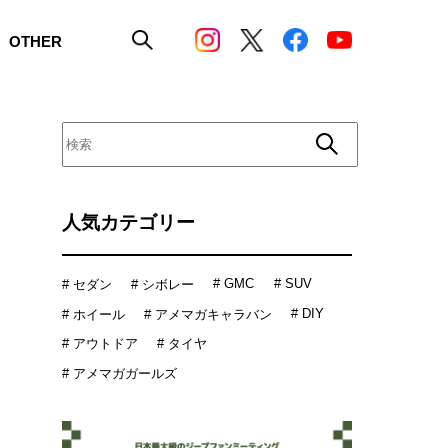
OTHER
人気カテゴリー
# GMC
# SUV
# セダン
# シボレー
# DIY
# ホイール
# アメマガキャラバン
# アウトドア
# タイヤ
# アメマガガールズ