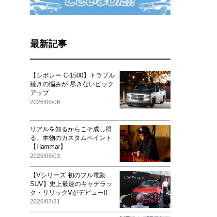
最新記事
【シボレー C-1500】トラブル
続きの悩みが 尽きないピック
アップ
2026/08/06
リアルを知るからこそ成し得
る、本物のカスタムペイント
【Hammar】
2026/08/03
【Vシリーズ 初のフル電動
SUV】史上最速のキャデラッ
ク・リリックVがデビュー!!
2026/07/31