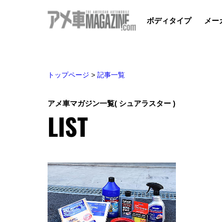
ボディタイプ
メー
トップページ
>
記事一覧
アメ車マガジン一覧
( シュアラスター )
LIST