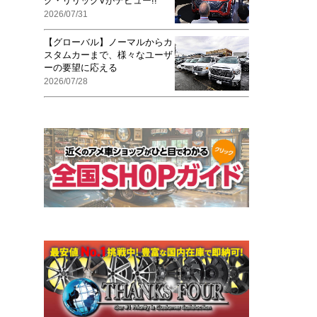
ク・リリックVがデビュー!!
2026/07/31
【グローバル】ノーマルからカ
スタムカーまで、様々なユーザ
ーの要望に応える
2026/07/28