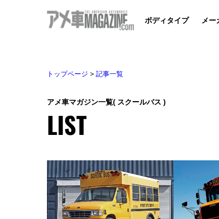
ボディタイプ
メー
トップページ
>
記事一覧
アメ車マガジン一覧
( スクールバス )
LIST