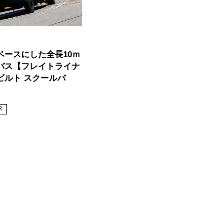
ベースにした全長10ｍ
バス【フレイトライナ
ビルト スクールバ
R