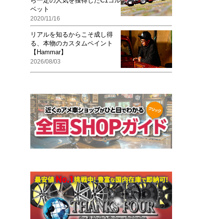
ら一定の人気を獲得したC1コル
ベット
2020/11/16
リアルを知るからこそ成し得
る、本物のカスタムペイント
【Hammar】
2026/08/03