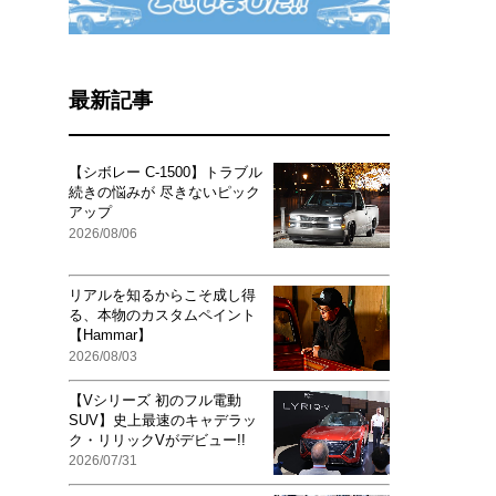
最新記事
【シボレー C-1500】トラブル
続きの悩みが 尽きないピック
アップ
2026/08/06
リアルを知るからこそ成し得
る、本物のカスタムペイント
【Hammar】
2026/08/03
【Vシリーズ 初のフル電動
SUV】史上最速のキャデラッ
ク・リリックVがデビュー!!
2026/07/31