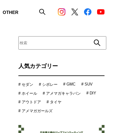
OTHER
人気カテゴリー
# GMC
# SUV
# セダン
# シボレー
# DIY
# ホイール
# アメマガキャラバン
# アウトドア
# タイヤ
# アメマガガールズ