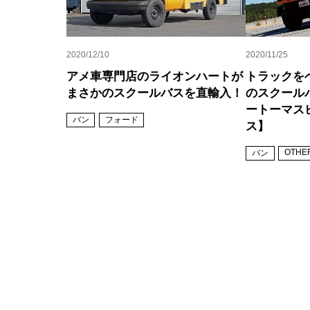
2020/12/10
2020/11/25
アメ車専門店のライオンハートが
トラックを
まさかのスクールバスを直輸入！
のスクール
ートーマス
バン
フォード
ス】
OTHE
バン