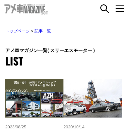
トップページ
>
記事一覧
アメ車マガジン一覧
( スリーエスモーター )
LIST
2023/08/25
2020/10/14