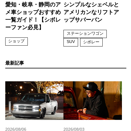
愛知・岐阜・静岡のア
シンプルなシェベルと
メ車ショップおすすめ
アメリカンなリフトア
一覧ガイド！【シボレ
ップサバーバン
ーファン必見】
ステーションワゴン
ショップ
SUV
シボレー
最新記事
2026/08/06
2026/08/03