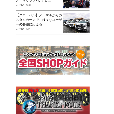
ク・リリックVがデビュー!!
2026/07/31
【グローバル】ノーマルからカ
スタムカーまで、様々なユーザ
ーの要望に応える
2026/07/28