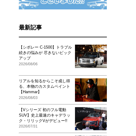
最新記事
【シボレー C-1500】トラブル
続きの悩みが 尽きないピック
アップ
2026/08/06
リアルを知るからこそ成し得
る、本物のカスタムペイント
【Hammar】
2026/08/03
【Vシリーズ 初のフル電動
SUV】史上最速のキャデラッ
ク・リリックVがデビュー!!
2026/07/31