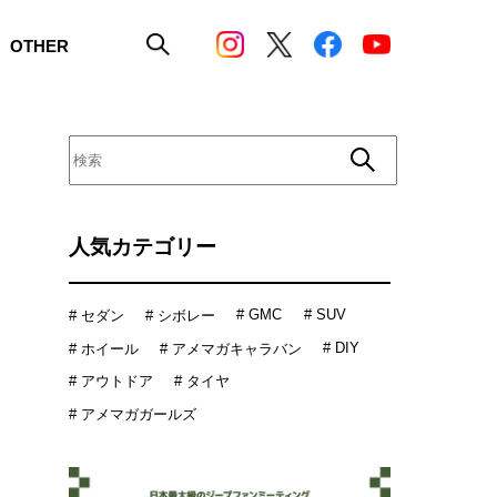
OTHER
人気カテゴリー
# GMC
# SUV
# セダン
# シボレー
# DIY
# ホイール
# アメマガキャラバン
# アウトドア
# タイヤ
# アメマガガールズ