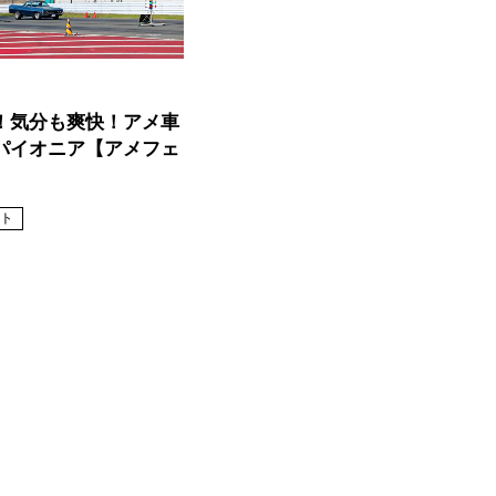
！気分も爽快！アメ車
パイオニア【アメフェ
ト