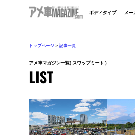
ボディタイプ
メー
トップページ
>
記事一覧
アメ車マガジン一覧
( スワップミート )
LIST