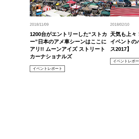
2018/11/09
2018/02/10
1200台がエントリーした“ストカ
天気も上々
ー”日本のアメ車シーンはここに
イベントの
アリ!! ムーンアイズ ストリート
ス2017】
カーナショナルズ
イベントレポー
イベントレポート