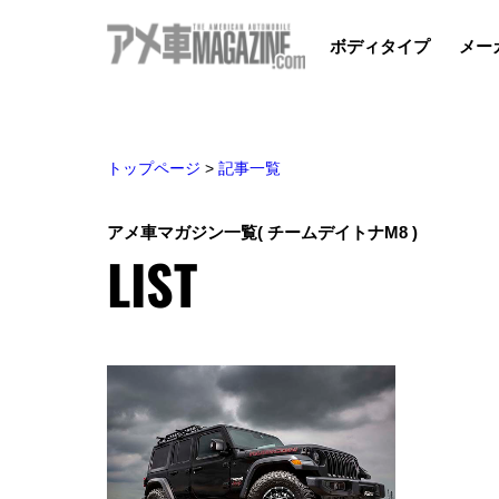
ボディタイプ
メー
トップページ
>
記事一覧
アメ車マガジン一覧
( チームデイトナM8 )
LIST