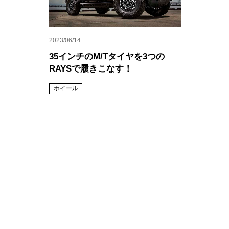
2023/06/14
35インチのM/Tタイヤを3つの
RAYSで履きこなす！
ホイール