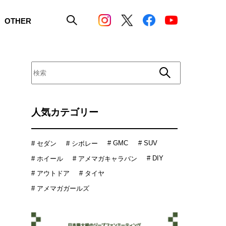
OTHER
人気カテゴリー
# GMC
# SUV
# セダン
# シボレー
# DIY
# ホイール
# アメマガキャラバン
# アウトドア
# タイヤ
# アメマガガールズ