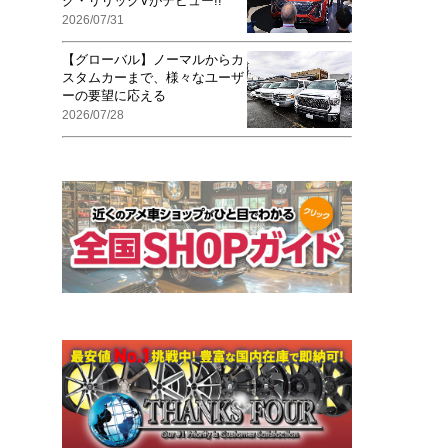
ク・リリックVがデビュー!!
2026/07/31
【グローバル】ノーマルからカ
スタムカーまで、様々なユーザ
ーの要望に応える
2026/07/28