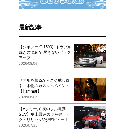
最新記事
【シボレー C-1500】トラブル
続きの悩みが 尽きないピック
アップ
2026/08/06
リアルを知るからこそ成し得
る、本物のカスタムペイント
【Hammar】
2026/08/03
【Vシリーズ 初のフル電動
SUV】史上最速のキャデラッ
ク・リリックVがデビュー!!
2026/07/31