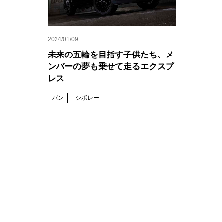
2024/01/09
未来の五輪を目指す子供たち、メ
ンバーの夢も乗せて走るエクスプ
レス
バン
シボレー