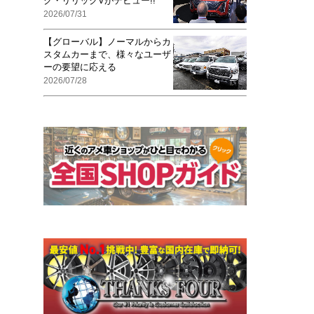
ク・リリックVがデビュー!!
2026/07/31
【グローバル】ノーマルからカ
スタムカーまで、様々なユーザ
ーの要望に応える
2026/07/28