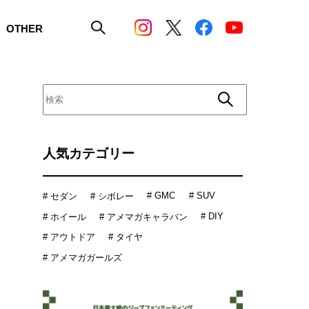
OTHER
人気カテゴリー
# GMC
# SUV
# セダン
# シボレー
# DIY
# ホイール
# アメマガキャラバン
# アウトドア
# タイヤ
# アメマガガールズ