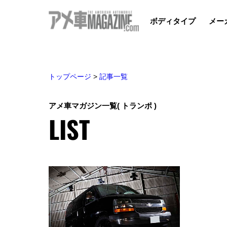
ボディタイプ
メー
トップページ
>
記事一覧
アメ車マガジン一覧
( トランポ )
LIST