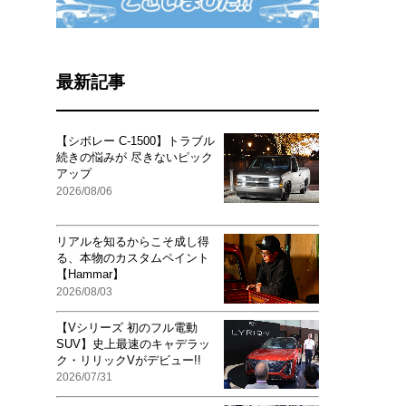
最新記事
【シボレー C-1500】トラブル
続きの悩みが 尽きないピック
アップ
2026/08/06
リアルを知るからこそ成し得
る、本物のカスタムペイント
【Hammar】
2026/08/03
【Vシリーズ 初のフル電動
SUV】史上最速のキャデラッ
ク・リリックVがデビュー!!
2026/07/31