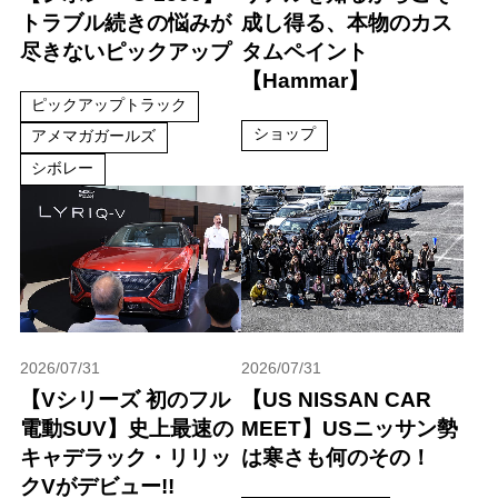
トラブル続きの悩みが
成し得る、本物のカス
尽きないピックアップ
タムペイント
【Hammar】
ピックアップトラック
ショップ
アメマガガールズ
シボレー
2026/07/31
2026/07/31
【Vシリーズ 初のフル
【US NISSAN CAR
電動SUV】史上最速の
MEET】USニッサン勢
キャデラック・リリッ
は寒さも何のその！
クVがデビュー!!