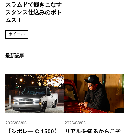
スラムドで履きこなす
スタンス仕込みのボト
ムス！
ホイール
最新記事
2026/08/06
2026/08/03
【シボレー C-1500】
リアルを知るからこそ