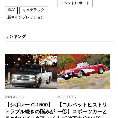
イベントレポート
SUV
キャデラック
新車インプレッション
ランキング
2026/08/06
2020/11/16
【シボレー C-1500】
【コルベットヒストリ
トラブル続きの悩みが
ー①】スポーツカーと