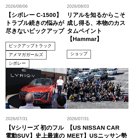
2026/08/06
2026/08/03
【シボレー C-1500】
リアルを知るからこそ
トラブル続きの悩みが
成し得る、本物のカス
尽きないピックアップ
タムペイント
【Hammar】
ピックアップトラック
ショップ
アメマガガールズ
シボレー
2026/07/31
2026/07/31
【Vシリーズ 初のフル
【US NISSAN CAR
電動SUV】史上最速の
MEET】USニッサン勢