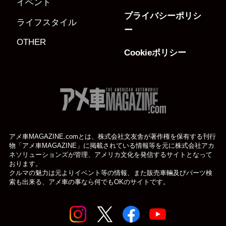
イベント
プライバシーポリシ
ライフスタイル
ー
OTHER
Cookieポリシー
アメ車MAGAZINE.comとは、株式会社文友舎が著作権を保有する刊行
物「アメ車MAGAZINE」に掲載されている
情報等を元に株式会社アカ
ネソリューションズが管理、アメリカ文化を発信するサイトとなって
おります。
クルマの魅力は元よりイベント等の情報、また販売車輛及びパーツ検
索も出来る、アメ車の事なら何でもOKのサイトです。