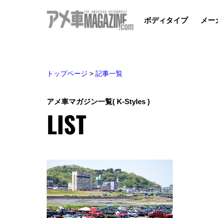
ボディタイプ
メー
トップページ
>
記事一覧
アメ車マガジン一覧
( K-Styles )
LIST