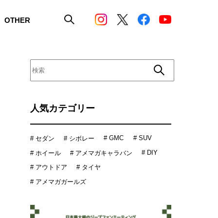
OTHER
人気カテゴリー
# GMC
# SUV
# セダン
# シボレー
# DIY
# ホイール
# アメマガキャラバン
# アウトドア
# タイヤ
# アメマガガールズ