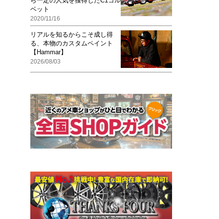
ら一定の人気を獲得したC1コル
ベット
2020/11/16
リアルを知るからこそ成し得
る、本物のカスタムペイント
【Hammar】
2026/08/03