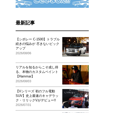
最新記事
【シボレー C-1500】トラブル
続きの悩みが 尽きないピック
アップ
2026/08/06
リアルを知るからこそ成し得
る、本物のカスタムペイント
【Hammar】
2026/08/03
【Vシリーズ 初のフル電動
SUV】史上最速のキャデラッ
ク・リリックVがデビュー!!
2026/07/31