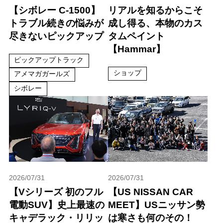
【シボレー C-1500】
リアルを知るからこそ
トラブル続きの悩みが
成し得る、本物のカス
尽きないピックアップ
タムペイント
【Hammar】
ピックアップトラック
ショップ
アメマガガールズ
シボレー
2026/07/31
2026/07/31
【Vシリーズ 初のフル
【US NISSAN CAR
電動SUV】史上最速の
MEET】USニッサン勢
キャデラック・リリッ
は寒さも何のその！