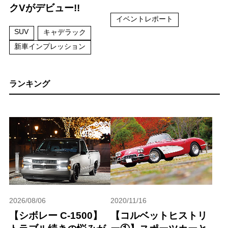
クVがデビュー!!
イベントレポート
SUV
キャデラック
新車インプレッション
ランキング
2026/08/06
2020/11/16
【シボレー C-1500】
【コルベットヒストリ