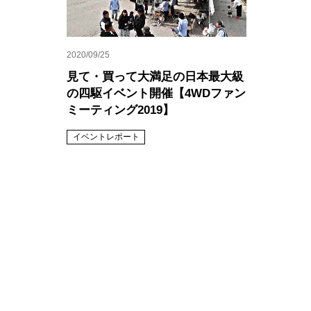
2020/09/25
見て・買って大満足の日本最大級
の四駆イベント開催【4WDファン
ミーティング2019】
イベントレポート