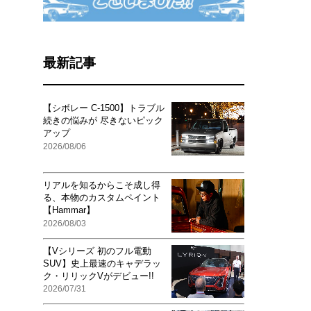
最新記事
【シボレー C-1500】トラブル
続きの悩みが 尽きないピック
アップ
2026/08/06
リアルを知るからこそ成し得
る、本物のカスタムペイント
【Hammar】
2026/08/03
【Vシリーズ 初のフル電動
SUV】史上最速のキャデラッ
ク・リリックVがデビュー!!
2026/07/31