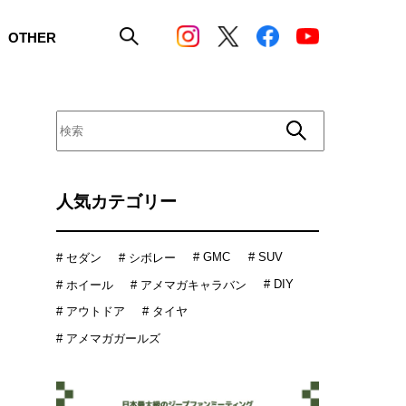
OTHER
人気カテゴリー
# GMC
# SUV
# セダン
# シボレー
# DIY
# ホイール
# アメマガキャラバン
# アウトドア
# タイヤ
# アメマガガールズ