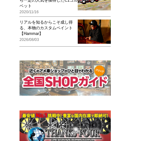
ら一定の人気を獲得したC1コル
ベット
2020/11/16
リアルを知るからこそ成し得
る、本物のカスタムペイント
【Hammar】
2026/08/03