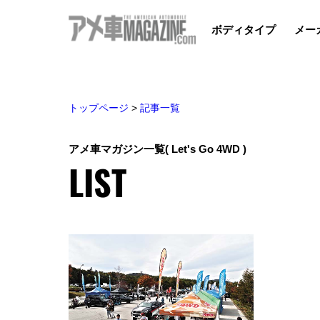
ボディタイプ
メー
トップページ
>
記事一覧
アメ車マガジン一覧
( Let's Go 4WD )
LIST