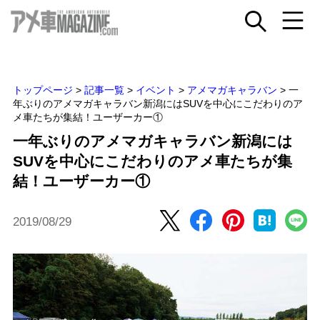
トップページ
>
記事一覧
>
イベント
>
アメマガキャラバン
>
一
年ぶりのアメマガキャラバン新潟にはSUVを中心にこだわりのア
メ車たちが集結！ユーザーカー①
一年ぶりのアメマガキャラバン新潟には
SUVを中心にこだわりのアメ車たちが集
結！ユーザーカー①
2019/08/29