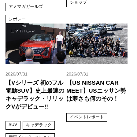
ショップ
アメマガガールズ
シボレー
2026/07/31
2026/07/31
【Vシリーズ 初のフル
【US NISSAN CAR
電動SUV】史上最速の
MEET】USニッサン勢
キャデラック・リリッ
は寒さも何のその！
クVがデビュー!!
イベントレポート
SUV
キャデラック