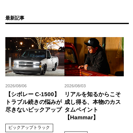
最新記事
2026/08/06
2026/08/03
【シボレー C-1500】
リアルを知るからこそ
トラブル続きの悩みが
成し得る、本物のカス
尽きないピックアップ
タムペイント
【Hammar】
ピックアップトラック