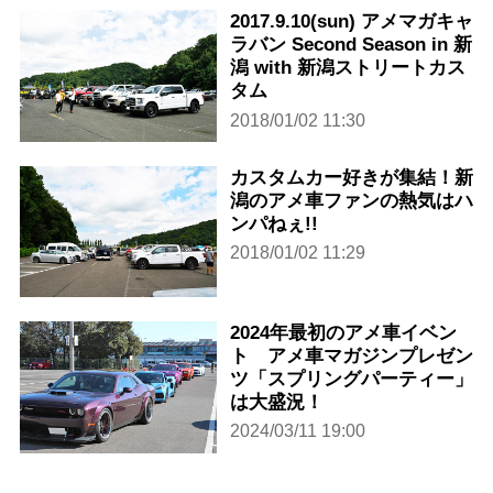
2017.9.10(sun) アメマガキャ
ラバン Second Season in 新
潟 with 新潟ストリートカス
タム
2018/01/02 11:30
カスタムカー好きが集結！新
潟のアメ車ファンの熱気はハ
ンパねぇ!!
2018/01/02 11:29
2024年最初のアメ車イベン
ト アメ車マガジンプレゼン
ツ「スプリングパーティー」
は大盛況！
2024/03/11 19:00