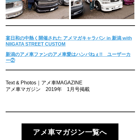
宴日和の中熱く開催された アメマガキャラバン in 新潟 with
NIIGATA STREET CUSTOM
新潟のアメ車ファンのアメ車愛はハンパねぇ!! ユーザーカ
ー②
Text & Photos｜アメ車MAGAZINE
アメ車マガジン 2019年 1月号掲載
アメ車マガジン一覧へ