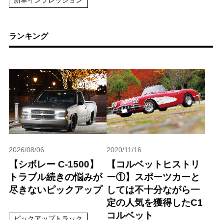
新車インプレッション
ランキング
2026/08/06
2020/11/16
【シボレー C-1500】
【コルベットヒストリ
トラブル続きの悩みが
ー①】スポーツカーと
尽きないピックアップ
しては不十分ながら一
定の人気を獲得したC1
コルベット
ピックアップトラック