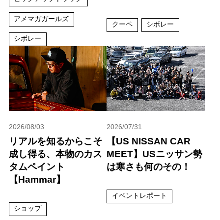
アメマガガールズ
クーペ
シボレー
シボレー
2026/08/03
2026/07/31
リアルを知るからこそ
【US NISSAN CAR
成し得る、本物のカス
MEET】USニッサン勢
タムペイント
は寒さも何のその！
【Hammar】
イベントレポート
ショップ