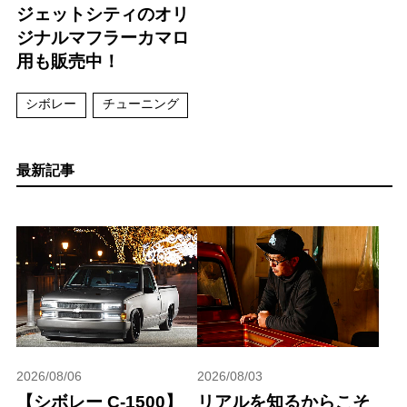
ジェットシティのオリ
ジナルマフラーカマロ
用も販売中！
シボレー
チューニング
最新記事
2026/08/06
2026/08/03
【シボレー C-1500】
リアルを知るからこそ