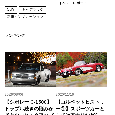
イベントレポート
SUV
キャデラック
新車インプレッション
ランキング
2026/08/06
2020/11/16
【シボレー C-1500】
【コルベットヒストリ
トラブル続きの悩みが
ー①】スポーツカーと