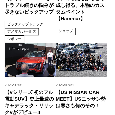
トラブル続きの悩みが
成し得る、本物のカス
尽きないピックアップ
タムペイント
【Hammar】
ピックアップトラック
ショップ
アメマガガールズ
シボレー
2026/07/31
2026/07/31
【Vシリーズ 初のフル
【US NISSAN CAR
電動SUV】史上最速の
MEET】USニッサン勢
キャデラック・リリッ
は寒さも何のその！
クVがデビュー!!