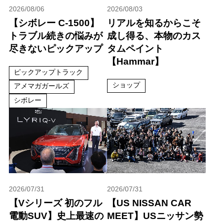
2026/08/06
2026/08/03
【シボレー C-1500】
リアルを知るからこそ
トラブル続きの悩みが
成し得る、本物のカス
尽きないピックアップ
タムペイント
【Hammar】
ピックアップトラック
ショップ
アメマガガールズ
シボレー
2026/07/31
2026/07/31
【Vシリーズ 初のフル
【US NISSAN CAR
電動SUV】史上最速の
MEET】USニッサン勢