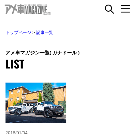
トップページ
>
記事一覧
アメ車マガジン一覧
( ガナドール )
LIST
2018/01/04