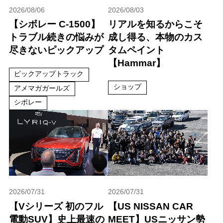
2026/08/06
2026/08/03
【シボレー C-1500】
リアルを知るからこそ
トラブル続きの悩みが
成し得る、本物のカス
尽きないピックアップ
タムペイント
【Hammar】
ピックアップトラック
ショップ
アメマガガールズ
シボレー
2026/07/31
2026/07/31
【Vシリーズ 初のフル
【US NISSAN CAR
電動SUV】史上最速の
MEET】USニッサン勢