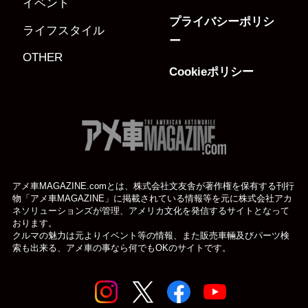
イベント
プライバシーポリシ
ライフスタイル
ー
OTHER
Cookieポリシー
アメ車MAGAZINE.comとは、株式会社文友舎が著作権を保有する刊行
物「アメ車MAGAZINE」に掲載されている
情報等を元に株式会社アカ
ネソリューションズが管理、アメリカ文化を発信するサイトとなって
おります。
クルマの魅力は元よりイベント等の情報、また販売車輛及びパーツ検
索も出来る、アメ車の事なら何でもOKのサイトです。