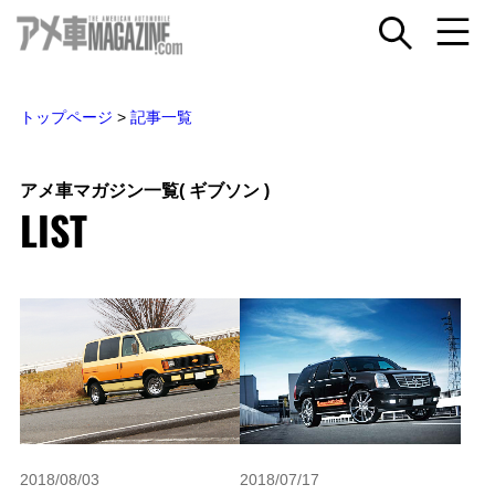
トップページ
>
記事一覧
アメ車マガジン一覧
( ギブソン )
LIST
2018/08/03
2018/07/17