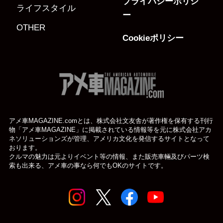
プライバシーポリシ
ライフスタイル
ー
OTHER
Cookieポリシー
アメ車MAGAZINE.comとは、株式会社文友舎が著作権を保有する刊行
物「アメ車MAGAZINE」に掲載されている
情報等を元に株式会社アカ
ネソリューションズが管理、アメリカ文化を発信するサイトとなって
おります。
クルマの魅力は元よりイベント等の情報、また販売車輛及びパーツ検
索も出来る、アメ車の事なら何でもOKのサイトです。