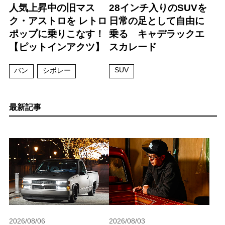
人気上昇中の旧マス
28インチ入りのSUVを
ク・アストロを レトロ
日常の足として自由に
ポップに乗りこなす！
乗る キャデラックエ
【ピットインアクツ】
スカレード
SUV
バン
シボレー
最新記事
2026/08/06
2026/08/03