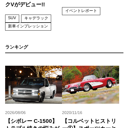
クVがデビュー!!
イベントレポート
SUV
キャデラック
新車インプレッション
ランキング
2026/08/06
2020/11/16
【シボレー C-1500】
【コルベットヒストリ