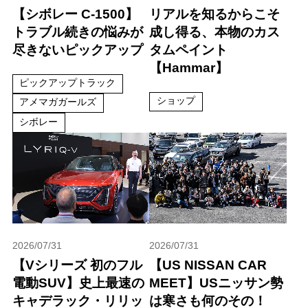
【シボレー C-1500】
リアルを知るからこそ
トラブル続きの悩みが
成し得る、本物のカス
尽きないピックアップ
タムペイント
【Hammar】
ピックアップトラック
ショップ
アメマガガールズ
シボレー
2026/07/31
2026/07/31
【Vシリーズ 初のフル
【US NISSAN CAR
電動SUV】史上最速の
MEET】USニッサン勢
キャデラック・リリッ
は寒さも何のその！