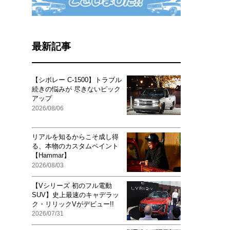
最新記事
【シボレー C-1500】トラブル
続きの悩みが 尽きないピック
アップ
2026/08/06
リアルを知るからこそ成し得
る、本物のカスタムペイント
【Hammar】
2026/08/03
【Vシリーズ 初のフル電動
SUV】史上最速のキャデラッ
ク・リリックVがデビュー!!
2026/07/31