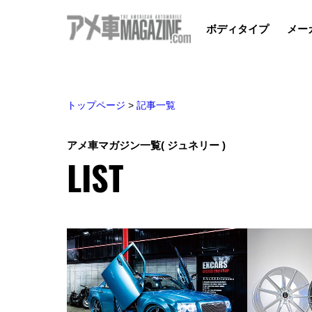
ボディタイプ
メー
トップページ
>
記事一覧
アメ車マガジン一覧
( ジュネリー )
LIST