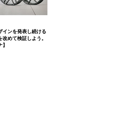
ザインを発表し続ける
を改めて検証しよう。
ナ】