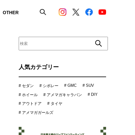
OTHER
人気カテゴリー
# GMC
# SUV
# セダン
# シボレー
# DIY
# ホイール
# アメマガキャラバン
# アウトドア
# タイヤ
# アメマガガールズ