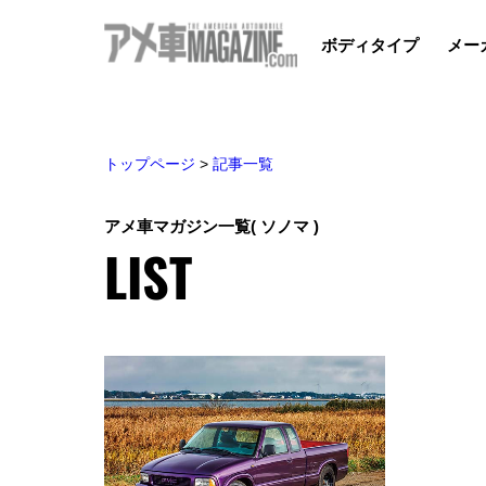
ボディタイプ
メー
トップページ
>
記事一覧
アメ車マガジン一覧
( ソノマ )
LIST