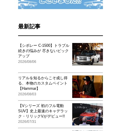
最新記事
【シボレー C-1500】トラブル
続きの悩みが 尽きないピック
アップ
2026/08/06
リアルを知るからこそ成し得
る、本物のカスタムペイント
【Hammar】
2026/08/03
【Vシリーズ 初のフル電動
SUV】史上最速のキャデラッ
ク・リリックVがデビュー!!
2026/07/31