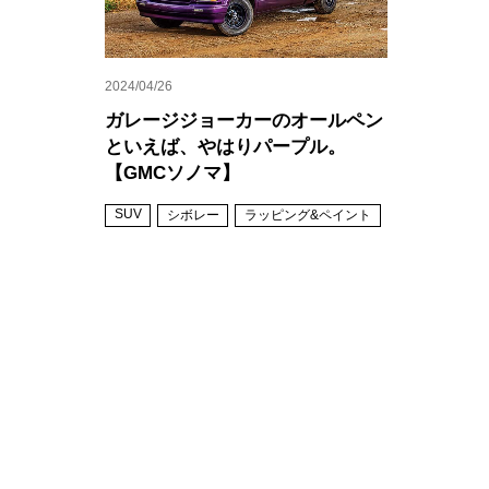
2024/04/26
ガレージジョーカーのオールペン
といえば、やはりパープル。
【GMCソノマ】
SUV
シボレー
ラッピング&ペイント