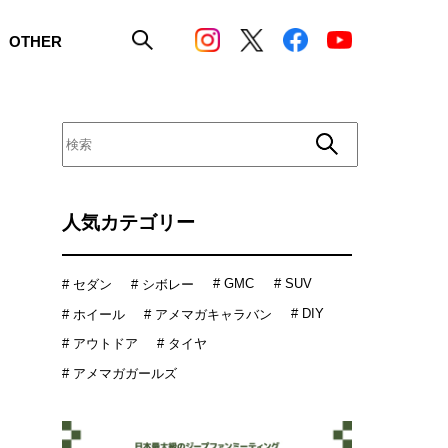
OTHER
人気カテゴリー
# GMC
# SUV
# セダン
# シボレー
# DIY
# ホイール
# アメマガキャラバン
# アウトドア
# タイヤ
# アメマガガールズ