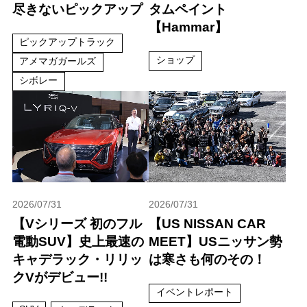
尽きないピックアップ
タムペイント
【Hammar】
ピックアップトラック
ショップ
アメマガガールズ
シボレー
2026/07/31
2026/07/31
【Vシリーズ 初のフル
【US NISSAN CAR
電動SUV】史上最速の
MEET】USニッサン勢
キャデラック・リリッ
は寒さも何のその！
クVがデビュー!!
イベントレポート