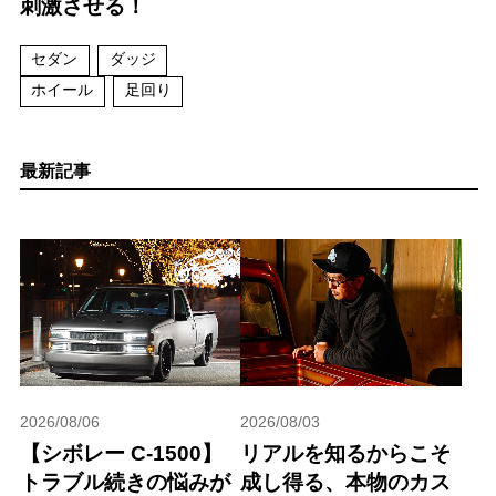
刺激させる！
セダン
ダッジ
ホイール
足回り
最新記事
2026/08/06
2026/08/03
【シボレー C-1500】
リアルを知るからこそ
トラブル続きの悩みが
成し得る、本物のカス