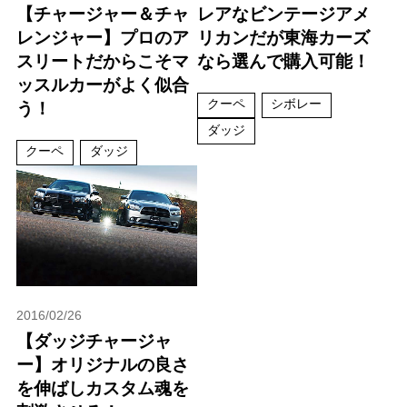
【チャージャー＆チャ
レアなビンテージアメ
レンジャー】プロのア
リカンだが東海カーズ
スリートだからこそマ
なら選んで購入可能！
ッスルカーがよく似合
クーペ
シボレー
う！
ダッジ
クーペ
ダッジ
2016/02/26
【ダッジチャージャ
ー】オリジナルの良さ
を伸ばしカスタム魂を