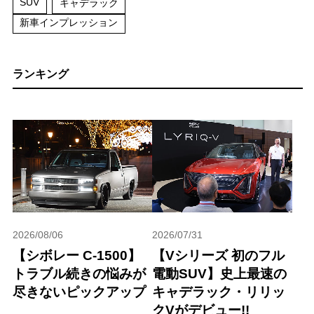
SUV
キャデラック
新車インプレッション
ランキング
2026/08/06
2026/07/31
【シボレー C-1500】
【Vシリーズ 初のフル
トラブル続きの悩みが
電動SUV】史上最速の
尽きないピックアップ
キャデラック・リリッ
クVがデビュー!!