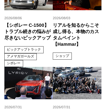
2026/08/06
2026/08/03
【シボレー C-1500】
リアルを知るからこそ
トラブル続きの悩みが
成し得る、本物のカス
尽きないピックアップ
タムペイント
【Hammar】
ピックアップトラック
ショップ
アメマガガールズ
シボレー
2026/07/31
2026/07/31