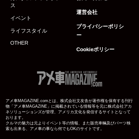
ス
運営会社
イベント
プライバシーポリシ
ライフスタイル
ー
OTHER
Cookieポリシー
アメ車MAGAZINE.comとは、株式会社文友舎が著作権を保有する刊行
物「アメ車MAGAZINE」に掲載されている
情報等を元に株式会社アカ
ネソリューションズが管理、アメリカ文化を発信するサイトとなって
おります。
クルマの魅力は元よりイベント等の情報、また販売車輛及びパーツ検
索も出来る、アメ車の事なら何でもOKのサイトです。