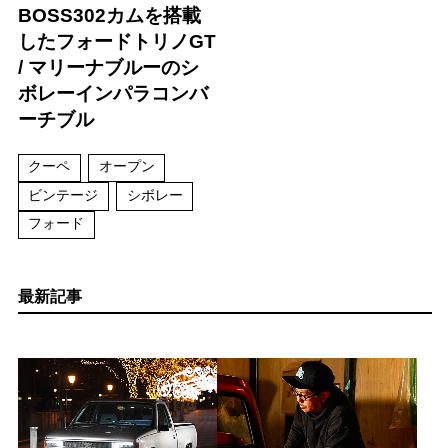
BOSS302カムを搭載
したフォードトリノGT
/ マリーナブルーのシ
ボレーインパラコンバ
ーチブル
クーペ
オープン
ビンテージ
シボレー
フォード
最新記事