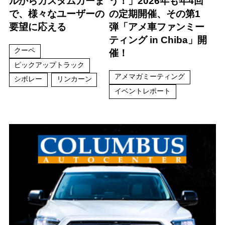
ルからカスタムカーま
う！」2026年も年4回
で、様々なユーザーの
の定期開催、その第1
要望に応える
弾「アメ車ファンミー
ティング in Chiba」開
クーペ
催！
ピックアップトラック
アメマガミーティング
シボレー
リンカーン
イベントレポート