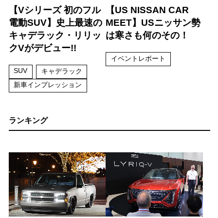
【Vシリーズ 初のフル
【US NISSAN CAR
電動SUV】史上最速の
MEET】USニッサン勢
キャデラック・リリッ
は寒さも何のその！
クVがデビュー!!
イベントレポート
SUV
キャデラック
新車インプレッション
ランキング