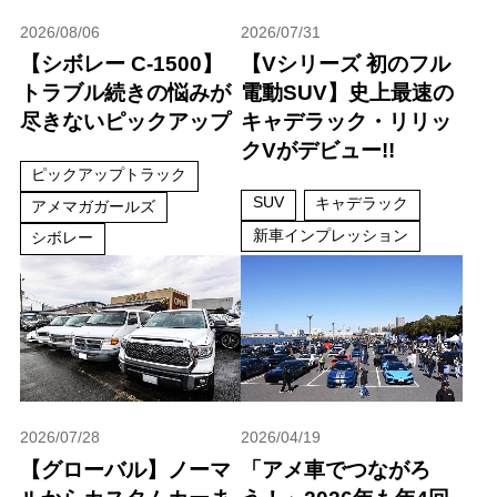
2026/08/06
2026/07/31
【シボレー C-1500】
【Vシリーズ 初のフル
トラブル続きの悩みが
電動SUV】史上最速の
尽きないピックアップ
キャデラック・リリッ
クVがデビュー!!
ピックアップトラック
SUV
キャデラック
アメマガガールズ
新車インプレッション
シボレー
2026/07/28
2026/04/19
【グローバル】ノーマ
「アメ車でつながろ