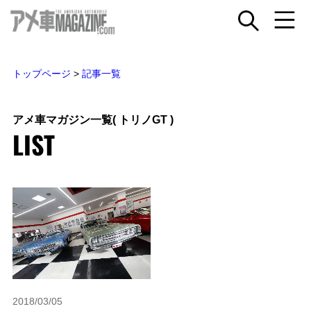
トップページ
>
記事一覧
アメ車マガジン一覧
( トリノGT )
LIST
2018/03/05