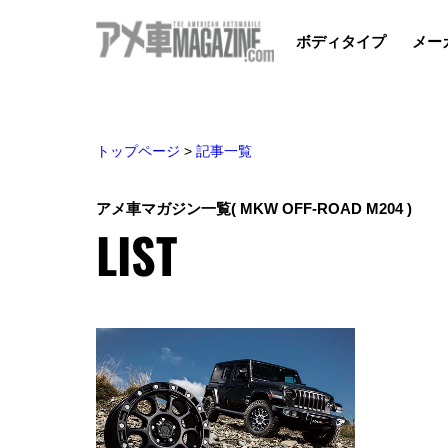
ボディタイプ
メー
トップページ
>
記事一覧
アメ車マガジン一覧
( MKW OFF-ROAD M204 )
LIST