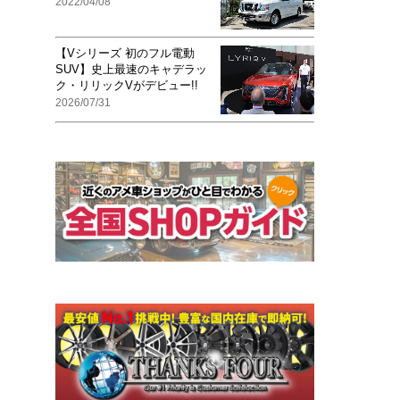
2022/04/08
【Vシリーズ 初のフル電動
SUV】史上最速のキャデラッ
ク・リリックVがデビュー!!
2026/07/31