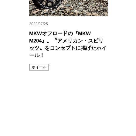
2023/07/25
MKWオフロードの『MKW
M204』。〝アメリカン・スピリ
ッツ〟をコンセプトに掲げたホイ
ール！
ホイール