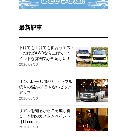
最新記事
下げても上げても似合うアスト
ロだけどAWDなら上げて、ワ
イルドな雰囲気が相応しい！
2026/08/10
【シボレー C-1500】トラブル
続きの悩みが 尽きないピック
アップ
2026/08/06
リアルを知るからこそ成し得
る、本物のカスタムペイント
【Hammar】
2026/08/03