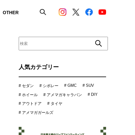
OTHER
人気カテゴリー
# GMC
# SUV
# セダン
# シボレー
# DIY
# ホイール
# アメマガキャラバン
# アウトドア
# タイヤ
# アメマガガールズ