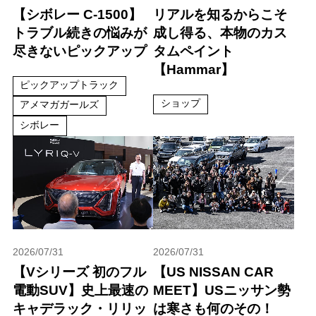
【シボレー C-1500】
リアルを知るからこそ
トラブル続きの悩みが
成し得る、本物のカス
尽きないピックアップ
タムペイント
【Hammar】
ピックアップトラック
ショップ
アメマガガールズ
シボレー
2026/07/31
2026/07/31
【Vシリーズ 初のフル
【US NISSAN CAR
電動SUV】史上最速の
MEET】USニッサン勢
キャデラック・リリッ
は寒さも何のその！