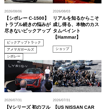
2026/08/06
2026/08/03
【シボレー C-1500】
リアルを知るからこそ
トラブル続きの悩みが
成し得る、本物のカス
尽きないピックアップ
タムペイント
【Hammar】
ピックアップトラック
ショップ
アメマガガールズ
シボレー
2026/07/31
2026/07/31
【Vシリーズ 初のフル
【US NISSAN CAR