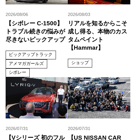
2026/08/06
2026/08/03
【シボレー C-1500】
リアルを知るからこそ
トラブル続きの悩みが
成し得る、本物のカス
尽きないピックアップ
タムペイント
【Hammar】
ピックアップトラック
ショップ
アメマガガールズ
シボレー
2026/07/31
2026/07/31
【Vシリーズ 初のフル
【US NISSAN CAR