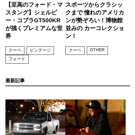
【至高のフォード・マ
スポーツからクラシッ
スタング】シェルビ
クまで 憧れのアメリカ
ー・コブラGT500KR
ンが勢ぞろい！博物館
が描くプレミアムな世
並みの カーコレクショ
界
ン！
OTHER
クーペ
ビンテージ
クーペ
フォード
最新記事