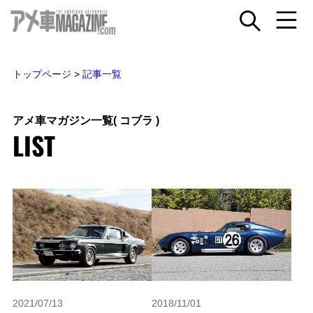
トップページ
>
記事一覧
アメ車マガジン一覧
( コブラ )
LIST
2021/07/13
2018/11/01