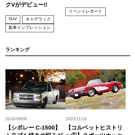
クVがデビュー!!
イベントレポート
SUV
キャデラック
新車インプレッション
ランキング
2026/08/06
2020/11/16
【シボレー C-1500】
【コルベットヒストリ