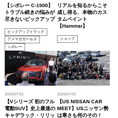
【シボレー C-1500】
リアルを知るからこそ
トラブル続きの悩みが
成し得る、本物のカス
尽きないピックアップ
タムペイント
【Hammar】
ピックアップトラック
ショップ
アメマガガールズ
シボレー
2026/07/31
2026/07/31
【Vシリーズ 初のフル
【US NISSAN CAR
電動SUV】史上最速の
MEET】USニッサン勢
キャデラック・リリッ
は寒さも何のその！