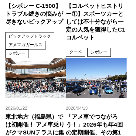
【シボレー C-1500】
【コルベットヒストリ
トラブル続きの悩みが
ー①】スポーツカーと
尽きないピックアップ
しては不十分ながら一
定の人気を獲得したC1
ピックアップトラック
コルベット
アメマガガールズ
クーペ
シボレー
シボレー
2026/01/22
2026/04/19
東北地方（福島県）で
「アメ車でつながろ
は初開催！ アメ車乗り
う！」2026年も年4回
がクマSUNテラスに集
の定期開催、その第1