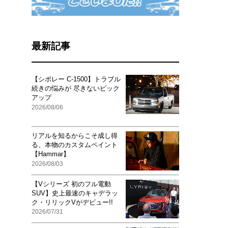
最新記事
【シボレー C-1500】トラブル
続きの悩みが 尽きないピック
アップ
2026/08/06
リアルを知るからこそ成し得
る、本物のカスタムペイント
【Hammar】
2026/08/03
【Vシリーズ 初のフル電動
SUV】史上最速のキャデラッ
ク・リリックVがデビュー!!
2026/07/31