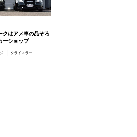
ークはアメ車の品ぞろ
カーショップ
ジ
クライスラー