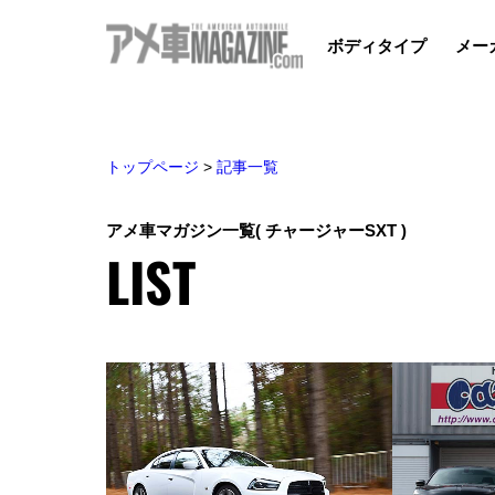
ボディタイプ
メー
トップページ
>
記事一覧
アメ車マガジン一覧
( チャージャーSXT )
LIST