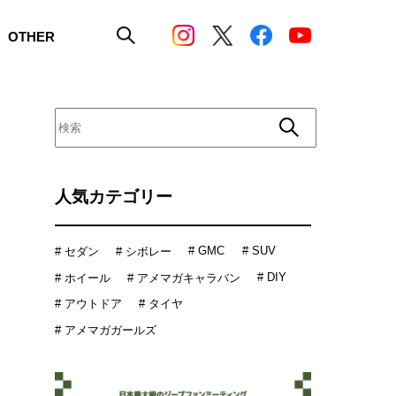
OTHER
人気カテゴリー
# GMC
# SUV
# セダン
# シボレー
# DIY
# ホイール
# アメマガキャラバン
# アウトドア
# タイヤ
# アメマガガールズ