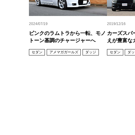
2024/07/19
2019/12/16
ピンクのラムトラから一転、モノ
カーズスパ
トーン基調のチャージャーへ
えが豊富な
セダン
アメマガガールズ
ダッジ
セダン
ダッ