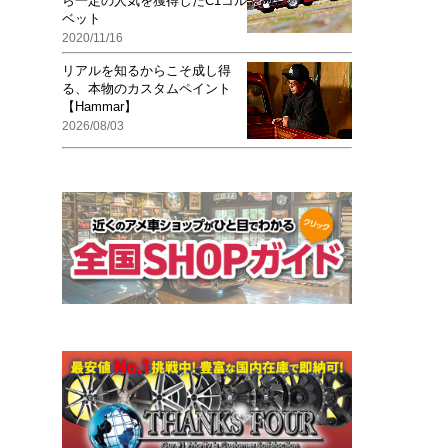
ら一定の人気を獲得したC1コル
ベット
2020/11/16
リアルを知るからこそ成し得
る、本物のカスタムペイント
【Hammar】
2026/08/03