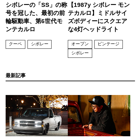
シボレーの「SS」の称
【1987y シボレー モン
号を冠した、最初の前
テカルロ】ミドルサイ
輪駆動車、第6世代モ
ズボディーにスクエア
ンテカルロ
な4灯ヘッドライト
クーペ
シボレー
オープン
ビンテージ
シボレー
最新記事