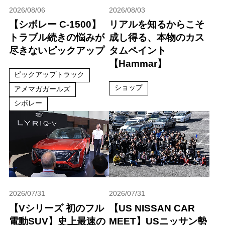
2026/08/06
2026/08/03
【シボレー C-1500】
リアルを知るからこそ
トラブル続きの悩みが
成し得る、本物のカス
尽きないピックアップ
タムペイント
【Hammar】
ピックアップトラック
ショップ
アメマガガールズ
シボレー
2026/07/31
2026/07/31
【Vシリーズ 初のフル
【US NISSAN CAR
電動SUV】史上最速の
MEET】USニッサン勢