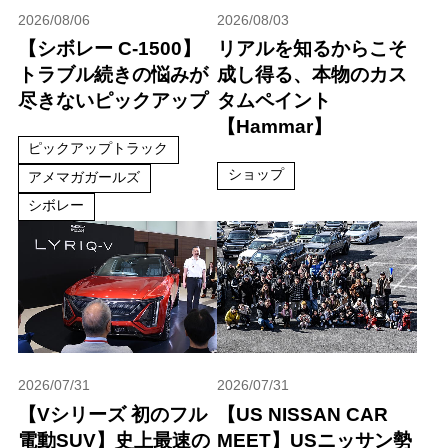
2026/08/06
2026/08/03
【シボレー C-1500】
リアルを知るからこそ
トラブル続きの悩みが
成し得る、本物のカス
尽きないピックアップ
タムペイント
【Hammar】
ピックアップトラック
ショップ
アメマガガールズ
シボレー
2026/07/31
2026/07/31
【Vシリーズ 初のフル
【US NISSAN CAR
電動SUV】史上最速の
MEET】USニッサン勢