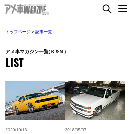
トップページ
>
記事一覧
アメ車マガジン一覧
( K＆N )
LIST
2020/10/13
2018/05/07