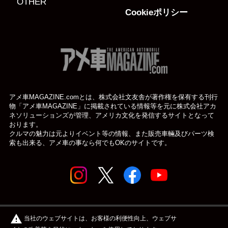
OTHER
Cookieポリシー
アメ車MAGAZINE.comとは、株式会社文友舎が著作権を保有する刊行
物「アメ車MAGAZINE」に掲載されている
情報等を元に株式会社アカ
ネソリューションズが管理、アメリカ文化を発信するサイトとなって
おります。
クルマの魅力は元よりイベント等の情報、また販売車輛及びパーツ検
索も出来る、アメ車の事なら何でもOKのサイトです。
© アメ車のWEBマガジン アメ車マガジン公式WEBサイト
warning
当社のウェブサイトは、お客様の利便性向上、ウェブサ
| アメマガ All rights reserved.