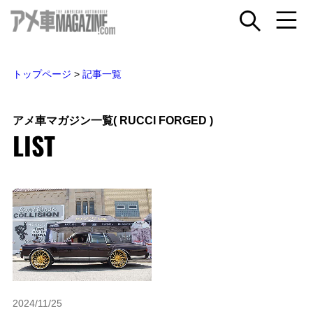
トップページ
>
記事一覧
アメ車マガジン一覧
( RUCCI FORGED )
LIST
2024/11/25