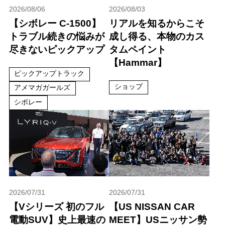
2026/08/06
2026/08/03
【シボレー C-1500】
リアルを知るからこそ
トラブル続きの悩みが
成し得る、本物のカス
尽きないピックアップ
タムペイント
【Hammar】
ピックアップトラック
ショップ
アメマガガールズ
シボレー
2026/07/31
2026/07/31
【Vシリーズ 初のフル
【US NISSAN CAR
電動SUV】史上最速の
MEET】USニッサン勢