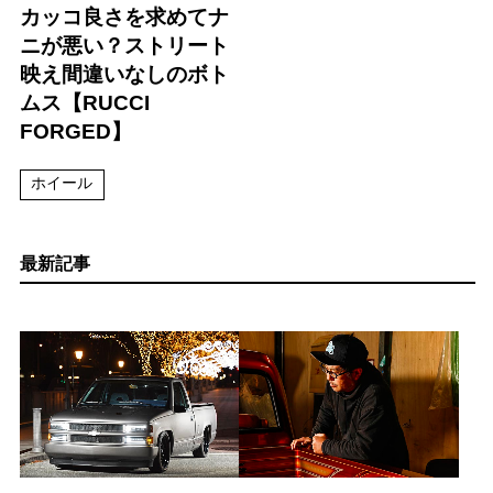
カッコ良さを求めてナ
ニが悪い？ストリート
映え間違いなしのボト
ムス【RUCCI
FORGED】
ホイール
最新記事