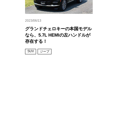
2023/06/13
グランドチェロキーの本国モデル
なら、5.7L HEMIの左ハンドルが
存在する！
SUV
ジープ