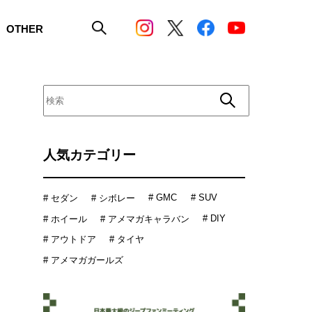
OTHER
人気カテゴリー
# GMC
# SUV
# セダン
# シボレー
# DIY
# ホイール
# アメマガキャラバン
# アウトドア
# タイヤ
# アメマガガールズ