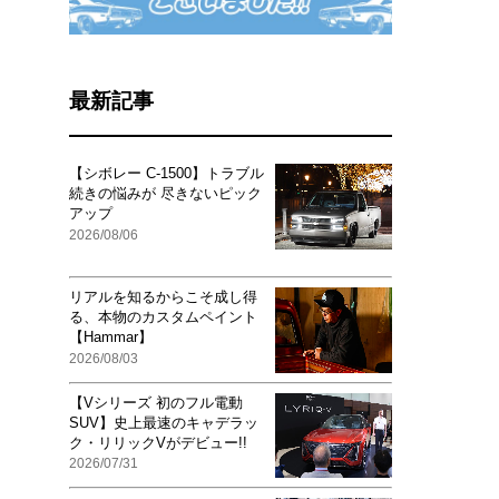
最新記事
【シボレー C-1500】トラブル
続きの悩みが 尽きないピック
アップ
2026/08/06
リアルを知るからこそ成し得
る、本物のカスタムペイント
【Hammar】
2026/08/03
【Vシリーズ 初のフル電動
SUV】史上最速のキャデラッ
ク・リリックVがデビュー!!
2026/07/31