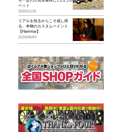
ら一定の人気を獲得したC1コル
ベット
2020/11/16
リアルを知るからこそ成し得
る、本物のカスタムペイント
【Hammar】
2026/08/03